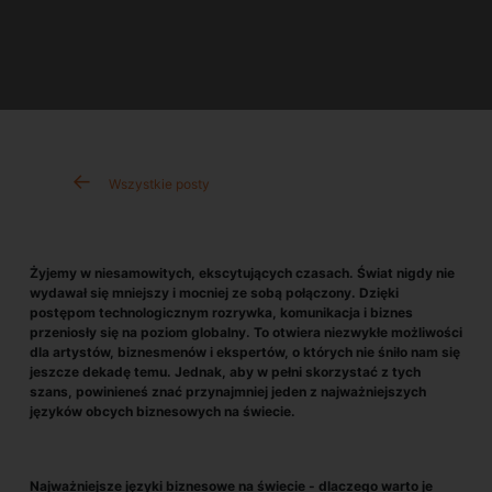
Wszystkie posty
Żyjemy w niesamowitych, ekscytujących czasach. Świat nigdy nie
wydawał się mniejszy i mocniej ze sobą połączony. Dzięki
postępom technologicznym rozrywka, komunikacja i biznes
przeniosły się na poziom globalny. To otwiera niezwykłe możliwości
dla artystów, biznesmenów i ekspertów, o których nie śniło nam się
jeszcze dekadę temu. Jednak, aby w pełni skorzystać z tych
szans, powinieneś znać przynajmniej jeden z najważniejszych
języków obcych biznesowych na świecie.
Najważniejsze języki biznesowe na świecie - dlaczego warto je