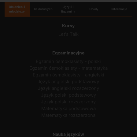
Dla dzieci i
Języki i
Dla dorosłych
Szkoły
Informacje
młodzieży
Egzaminy
Kursy
Let's Talk
Egzaminacyjne
Egzamin ósmoklasisty - polski
Egzamin ósmoklasisty - matematyka
Egzamin ósmoklasisty - angielski
Język angielski podstawowy
Język angielski rozszerzony
Język polski podstawowy
Język polski rozszerzony
Matematyka podstawowa
Matematyka rozszerzona
Nauka języków