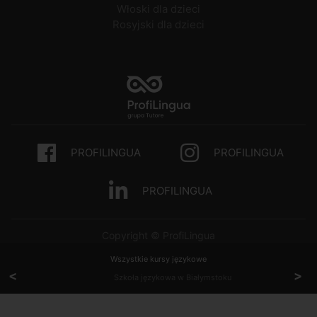
Włoski dla dzieci
Rosyjski dla dzieci
PROFILINGUA
PROFILINGUA
PROFILINGUA
Copyright © ProfiLingua
Wszystkie kursy językowe
<
>
Szkoła językowa w Białymstoku