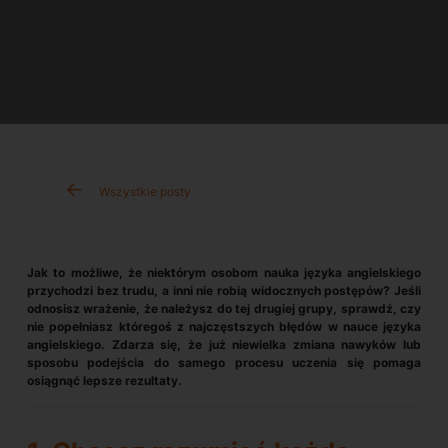
Wszystkie posty
Jak to możliwe, że niektórym osobom nauka języka angielskiego
przychodzi bez trudu, a inni nie robią widocznych postępów? Jeśli
odnosisz wrażenie, że należysz do tej drugiej grupy, sprawdź, czy
nie popełniasz któregoś z najczęstszych błędów w nauce języka
angielskiego. Zdarza się, że już niewielka zmiana nawyków lub
sposobu podejścia do samego procesu uczenia się pomaga
osiągnąć lepsze rezultaty.