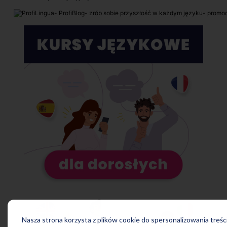
Nasza strona korzysta z plików cookie do spersonalizowania treści