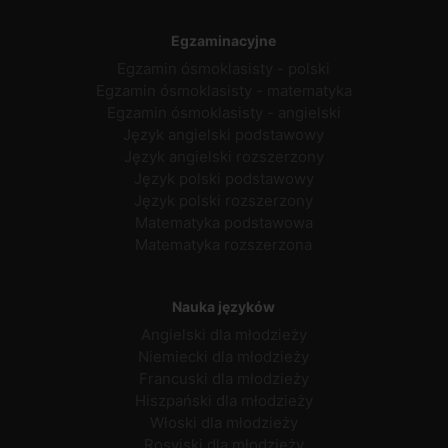
Egzaminacyjne
Egzamin ósmoklasisty - polski
Egzamin ósmoklasisty - matematyka
Egzamin ósmoklasisty - angielski
Język angielski podstawowy
Język angielski rozszerzony
Język polski podstawowy
Język polski rozszerzony
Matematyka podstawowa
Matematyka rozszerzona
Nauka języków
Angielski dla młodzieży
Niemiecki dla młodzieży
Francuski dla młodzieży
Hiszpański dla młodzieży
Włoski dla młodzieży
Rosyjski dla młodzieży