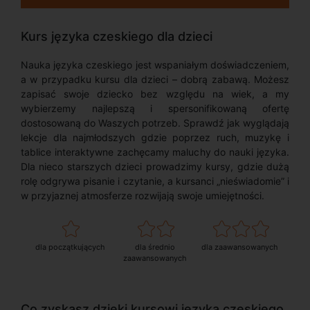
Kurs języka czeskiego dla dzieci
Nauka języka czeskiego jest wspaniałym doświadczeniem,
a w przypadku kursu dla dzieci – dobrą zabawą. Możesz
zapisać swoje dziecko bez względu na wiek, a my
wybierzemy najlepszą i spersonifikowaną ofertę
dostosowaną do Waszych potrzeb. Sprawdź jak wyglądają
lekcje dla najmłodszych gdzie poprzez ruch, muzykę i
tablice interaktywne zachęcamy maluchy do nauki języka.
Dla nieco starszych dzieci prowadzimy kursy, gdzie dużą
rolę odgrywa pisanie i czytanie, a kursanci „nieświadomie” i
w przyjaznej atmosferze rozwijają swoje umiejętności.
dla początkujących
dla średnio
dla zaawansowanych
zaawansowanych
Co zyskasz dzięki kursowi języka czeskiego