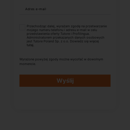
Adres e-mail
Przechodząc dalej, wyrażam zgodę na przetwarzanie
mojego numeru telefonu i adresu e-mail w celu
przedstawienia oferty Tutore i Profilingua.
Administratorem przekazanych danych osobowych
jest Tutore Poland Sp. z o.o. Dowiedz się więcej
tutaj
.
Wyrażone powyżej zgody można wycofać w dowolnym
momencie.
Wyślij