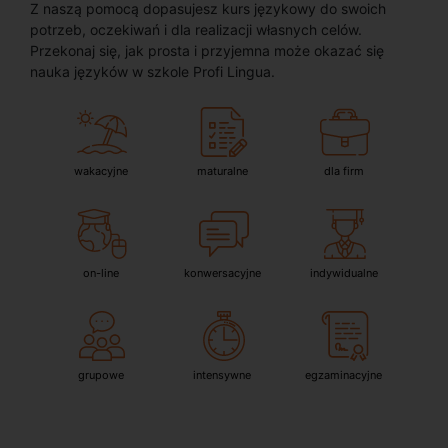
Z naszą pomocą dopasujesz kurs językowy do swoich
potrzeb, oczekiwań i dla realizacji własnych celów.
Przekonaj się, jak prosta i przyjemna może okazać się
nauka języków w szkole Profi Lingua.
wakacyjne
maturalne
dla firm
on-line
konwersacyjne
indywidualne
grupowe
intensywne
egzaminacyjne