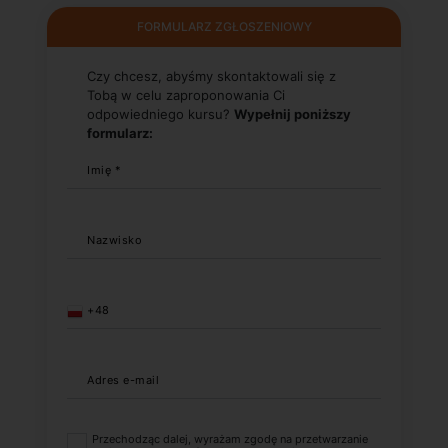
FORMULARZ ZGŁOSZENIOWY
Czy chcesz, abyśmy skontaktowali się z
Tobą w celu zaproponowania Ci
odpowiedniego kursu?
Wypełnij poniższy
formularz:
Imię *
Nazwisko
+48
Adres e-mail
Przechodząc dalej, wyrażam zgodę na przetwarzanie