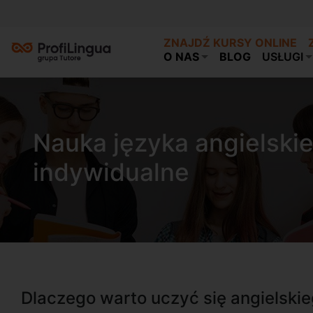
ZNAJDŹ KURSY ONLINE
O NAS
BLOG
USŁUGI
Nauka języka angielski
indywidualne
Dlaczego warto uczyć się angielskie