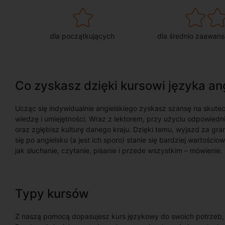
dla początkujących
dla średnio zaawan
Co zyskasz dzięki kursowi języka an
Ucząc się indywidualnie angielskiego zyskasz szansę na skute
wiedzę i umiejętności. Wraz z lektorem, przy użyciu odpowied
oraz zgłębisz kulturę danego kraju. Dzięki temu, wyjazd za g
się po angielsku (a jest ich sporo) stanie się bardziej wartośc
jak słuchanie, czytanie, pisanie i przede wszystkim – mówienie.
Typy kursów
Z naszą pomocą dopasujesz kurs językowy do swoich potrzeb, oc