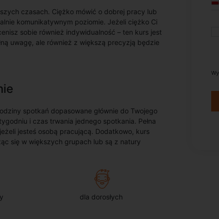
jszych czasach. Ciężko mówić o dobrej pracy lub
alnie komunikatywnym poziomie. Jeżeli ciężko Ci
nisz sobie również indywidualność – ten kurs jest
pełną uwagę, ale również z większą precyzją będzie
Wy
nie
 godziny spotkań dopasowane głównie do Twojego
ygodniu i czas trwania jednego spotkania. Pełna
 jeżeli jesteś osobą pracującą. Dodatkowo, kurs
ząc się w większych grupach lub są z natury
y
dla dorosłych