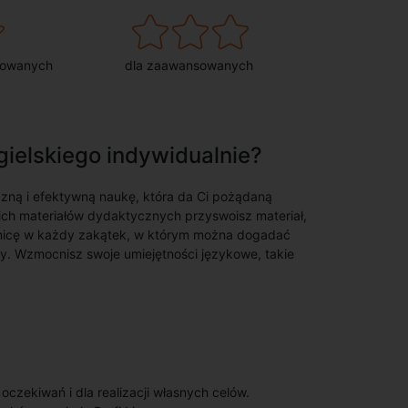
sowanych
dla zaawansowanych
gielskiego indywidualnie?
czną i efektywną naukę, która da Ci pożądaną
nich materiałów dydaktycznych przyswoisz materiał,
ranicę w każdy zakątek, w którym można dogadać
iowy. Wzmocnisz swoje umiejętności językowe, takie
zekiwań i dla realizacji własnych celów.