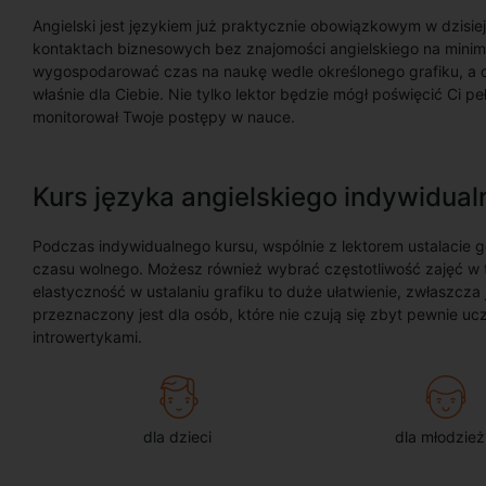
Angielski jest językiem już praktycznie obowiązkowym w dzisie
kontaktach biznesowych bez znajomości angielskiego na minim
wygospodarować czas na naukę wedle określonego grafiku, a ce
właśnie dla Ciebie. Nie tylko lektor będzie mógł poświęcić Ci 
monitorował Twoje postępy w nauce.
Kurs języka angielskiego indywidual
Podczas indywidualnego kursu, wspólnie z lektorem ustalacie
czasu wolnego. Możesz również wybrać częstotliwość zajęć w t
elastyczność w ustalaniu grafiku to duże ułatwienie, zwłaszcza
przeznaczony jest dla osób, które nie czują się zbyt pewnie uc
introwertykami.
dla dzieci
dla młodzież