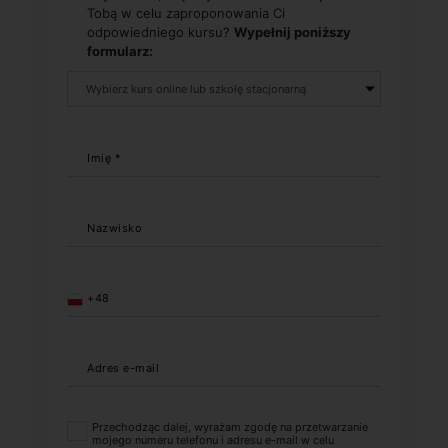
Tobą w celu zaproponowania Ci
odpowiedniego kursu?
Wypełnij poniższy
formularz:
Imię *
Nazwisko
+48
Adres e-mail
Przechodząc dalej, wyrażam zgodę na przetwarzanie
mojego numeru telefonu i adresu e-mail w celu