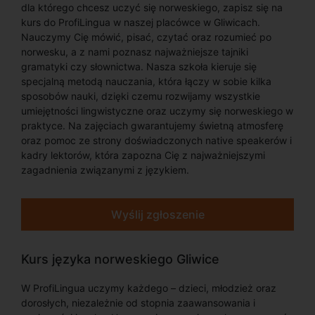
dla którego chcesz uczyć się norweskiego, zapisz się na
kurs do ProfiLingua w naszej placówce w Gliwicach.
Nauczymy Cię mówić, pisać, czytać oraz rozumieć po
norwesku, a z nami poznasz najważniejsze tajniki
gramatyki czy słownictwa. Nasza szkoła kieruje się
specjalną metodą nauczania, która łączy w sobie kilka
sposobów nauki, dzięki czemu rozwijamy wszystkie
umiejętności lingwistyczne oraz uczymy się norweskiego w
praktyce. Na zajęciach gwarantujemy świetną atmosferę
oraz pomoc ze strony doświadczonych native speakerów i
kadry lektorów, która zapozna Cię z najważniejszymi
zagadnienia związanymi z językiem.
Wyślij zgłoszenie
Kurs języka norweskiego Gliwice
W ProfiLingua uczymy każdego – dzieci, młodzież oraz
dorosłych, niezależnie od stopnia zaawansowania i