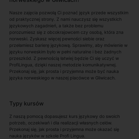
Nasze zajęcia pozwolą Ci poznać język przede wszystkim
od praktycznej strony. Z nami nauczysz się wszystkich
językowych zagadnień, a także bez problemu
porozumiesz się z obcokrajowcem czy osobą, która zna
norweski. Zyskasz więcej pewności siebie oraz
przełamiesz barierę językową. Sprawimy, aby mówienie w
języku norweskim było w pełni naturalne i bez żadnych
przeszkód. Z pewnością łatwiej będzie Ci się uczyć w
ProfiLingua, dzięki naszej metodzie komunikatywnej.
Przekonaj się, jak prosta i przyjemna może być nauka
języka norweskiego w naszej placówce w Gliwicach.
Typy kursów
Z naszą pomocą dopasujesz kurs językowy do swoich
potrzeb, oczekiwań i dla realizacji własnych celów.
Przekonaj się, jak prosta i przyjemna może okazać się
nauka języków w szkole Profi Lingua.