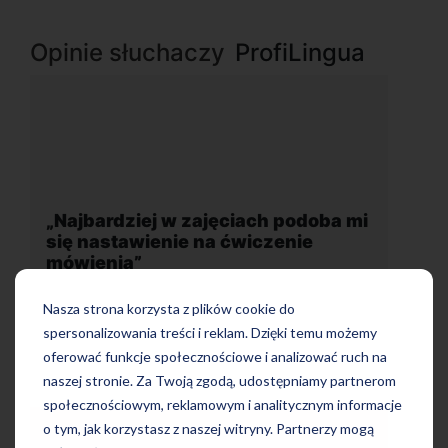
Opinie słuchaczy
ProfiLingua
 mi
„Wygodna, nowoczesna szkoła
położona w dogodnej lokalizacji”
Nasza strona korzysta z plików cookie do
spersonalizowania treści i reklam. Dzięki temu możemy
oferować funkcje społecznościowe i analizować ruch na
naszej stronie. Za Twoją zgodą, udostępniamy partnerom
społecznościowym, reklamowym i analitycznym informacje
o tym, jak korzystasz z naszej witryny. Partnerzy mogą