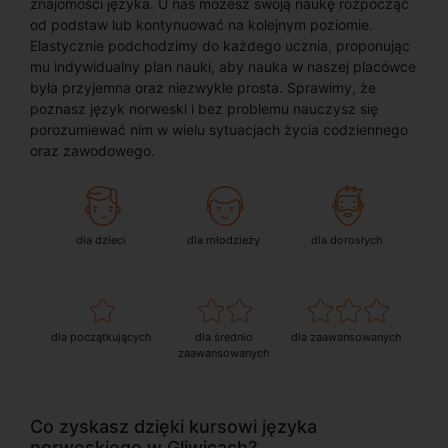
znajomości języka. U nas możesz swoją naukę rozpocząć
od podstaw lub kontynuować na kolejnym poziomie.
Elastycznie podchodzimy do każdego ucznia, proponując
mu indywidualny plan nauki, aby nauka w naszej placówce
była przyjemna oraz niezwykle prosta. Sprawimy, że
poznasz język norweski i bez problemu nauczysz się
porozumiewać nim w wielu sytuacjach życia codziennego
oraz zawodowego.
dla dzieci
dla młodzieży
dla dorosłych
dla początkujących
dla średnio
dla zaawansowanych
zaawansowanych
Co zyskasz dzięki kursowi języka
norweskiego w Gliwicach?