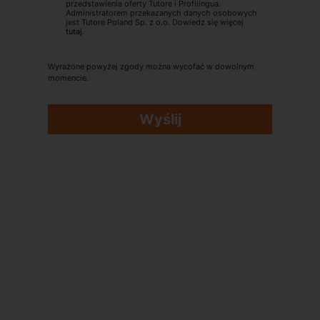
przedstawienia oferty Tutore i Profilingua.
Administratorem przekazanych danych osobowych
jest Tutore Poland Sp. z o.o. Dowiedz się więcej
tutaj
.
Wyrażone powyżej zgody można wycofać w dowolnym
momencie.
Wyślij