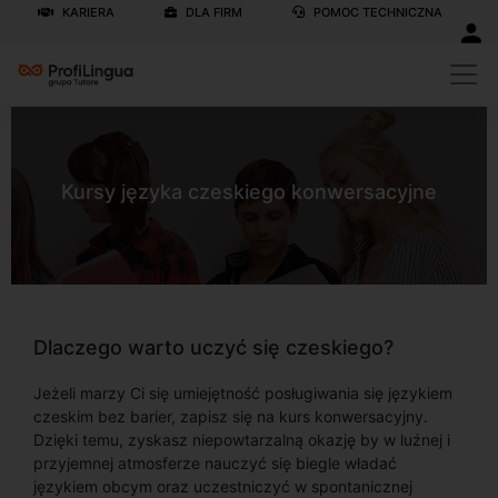
KARIERA
DLA FIRM
POMOC TECHNICZNA
Kursy języka czeskiego konwersacyjne
Dlaczego warto uczyć się czeskiego?
Jeżeli marzy Ci się umiejętność posługiwania się językiem
czeskim bez barier, zapisz się na kurs konwersacyjny.
Dzięki temu, zyskasz niepowtarzalną okazję by w luźnej i
przyjemnej atmosferze nauczyć się biegle władać
językiem obcym oraz uczestniczyć w spontanicznej