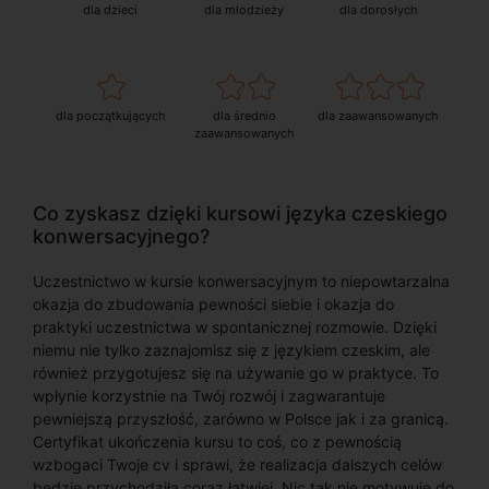
dla dzieci
dla młodzieży
dla dorosłych
dla początkujących
dla średnio
dla zaawansowanych
zaawansowanych
Co zyskasz dzięki kursowi języka czeskiego
konwersacyjnego?
Uczestnictwo w kursie konwersacyjnym to niepowtarzalna
okazja do zbudowania pewności siebie i okazja do
praktyki uczestnictwa w spontanicznej rozmowie. Dzięki
niemu nie tylko zaznajomisz się z językiem czeskim, ale
również przygotujesz się na używanie go w praktyce. To
wpłynie korzystnie na Twój rozwój i zagwarantuje
pewniejszą przyszłość, zarówno w Polsce jak i za granicą.
Certyfikat ukończenia kursu to coś, co z pewnością
wzbogaci Twoje cv i sprawi, że realizacja dalszych celów
będzie przychodziła coraz łatwiej. Nic tak nie motywuje do