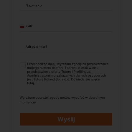
Nazwisko
+48
Adres e-mail
Przechodząc dalej, wyrażam zgodę na przetwarzanie
mojego numeru telefonu i adresu e-mail w celu
przedstawienia oferty Tutore i Profilingua.
Administratorem przekazanych danych osobowych
jest Tutore Poland Sp. z o.o. Dowiedz się więcej
tutaj
.
Wyrażone powyżej zgody można wycofać w dowolnym
momencie.
Wyślij