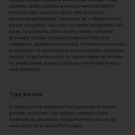
pewność siebie i pomoże w nawiązywaniu kontaktów.
Podczas zajęć nauczysz się nie tylko gramatyki i
słownictwa japońskiego. Zapoznasz się z alfabetem oraz
przede wszystkim, nauczysz rozmawiać po japońsku bez
barier. To podstawa, jeżeli chcemy mówić o biegłości
językowej, dlatego na naszych zajęciach ćwiczysz
umiejętność japońskiej konwersacji. Po skończonym kursie,
w zależności od wybranego poziomu uzyskasz pożądaną
wiedzę. Dzięki temu podróż do Japonii stanie się możliwa
do zrealizowania, a praca i życie na terenie tego kraju o
wiele łatwiejsze.
Typy kursów
Z naszą pomocą dopasujesz kurs językowy do swoich
potrzeb, oczekiwań i dla realizacji własnych celów.
Przekonaj się, jak prosta i przyjemna może okazać się
nauka języków w szkole Profi Lingua.