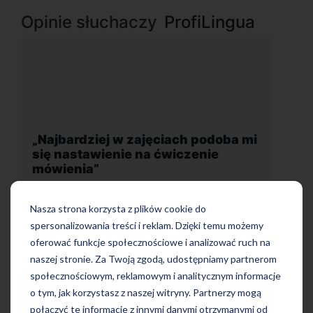
Opinie słuchaczy
ProfiLingua
 mi
„Wygodna, nowoczesna szkoła
położona w dogodnej lokalizacji”
Nasza strona korzysta z plików cookie do
spersonalizowania treści i reklam. Dzięki temu możemy
oferować funkcje społecznościowe i analizować ruch na
naszej stronie. Za Twoją zgodą, udostępniamy partnerom
społecznościowym, reklamowym i analitycznym informacje
o tym, jak korzystasz z naszej witryny. Partnerzy mogą
połączyć te informacje z innymi danymi otrzymanymi od