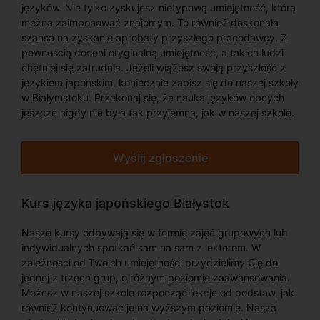
języków. Nie tylko zyskujesz nietypową umiejętność, którą
można zaimponować znajomym. To również doskonała
szansa na zyskanie aprobaty przyszłego pracodawcy. Z
pewnością doceni oryginalną umiejętność, a takich ludzi
chętniej się zatrudnia. Jeżeli wiążesz swoją przyszłość z
językiem japońskim, koniecznie zapisz się do naszej szkoły
w Białymstoku. Przekonaj się, że nauka języków obcych
jeszcze nigdy nie była tak przyjemna, jak w naszej szkole.
Wyślij zgłoszenie
Kurs języka japońskiego Białystok
Nasze kursy odbywają się w formie zajęć grupowych lub
indywidualnych spotkań sam na sam z lektorem. W
zależności od Twoich umiejętności przydzielimy Cię do
jednej z trzech grup, o różnym poziomie zaawansowania.
Możesz w naszej szkole rozpocząć lekcje od podstaw, jak
również kontynuować je na wyższym poziomie. Nasza