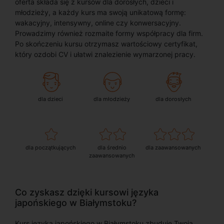
oferta składa się z kursów dla dorosłych, dzieci i
młodzieży, a każdy kurs ma swoją unikatową formę:
wakacyjny, intensywny, online czy konwersacyjny.
Prowadzimy również rozmaite formy współpracy dla firm.
Po skończeniu kursu otrzymasz wartościowy certyfikat,
który ozdobi CV i ułatwi znalezienie wymarzonej pracy.
dla dzieci
dla młodzieży
dla dorosłych
dla początkujących
dla średnio
dla zaawansowanych
zaawansowanych
Co zyskasz dzięki kursowi języka
japońskiego w Białymstoku?
Kurs języka japońskiego w Białymstoku zbuduje Twoją