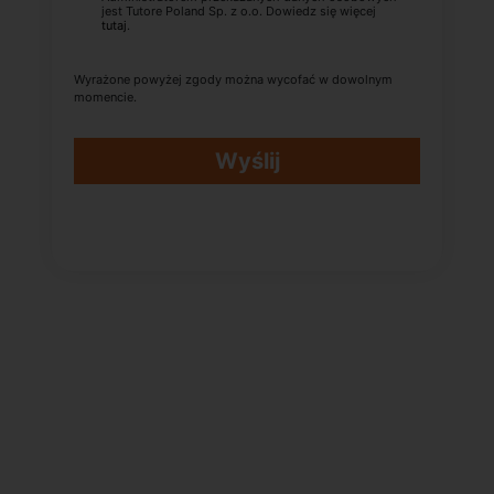
jest Tutore Poland Sp. z o.o. Dowiedz się więcej
tutaj
.
Wyrażone powyżej zgody można wycofać w dowolnym
momencie.
Wyślij