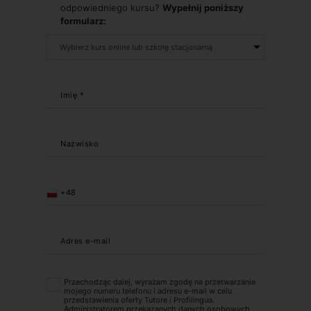
odpowiedniego kursu?
Wypełnij poniższy
formularz:
Imię *
Nazwisko
+48
Adres e-mail
Przechodząc dalej, wyrażam zgodę na przetwarzanie
mojego numeru telefonu i adresu e-mail w celu
przedstawienia oferty Tutore i Profilingua.
Administratorem przekazanych danych osobowych