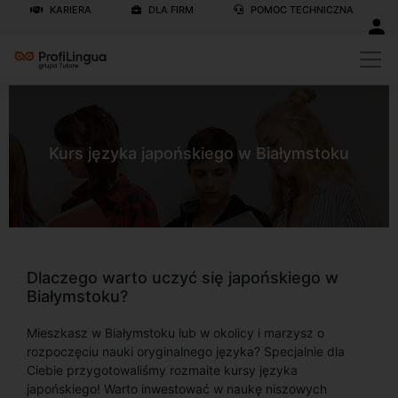
KARIERA
DLA FIRM
POMOC TECHNICZNA
Kurs języka japońskiego w Białymstoku
Dlaczego warto uczyć się japońskiego w
Białymstoku?
Mieszkasz w Białymstoku lub w okolicy i marzysz o
rozpoczęciu nauki oryginalnego języka? Specjalnie dla
Ciebie przygotowaliśmy rozmaite kursy języka
japońskiego! Warto inwestować w naukę niszowych