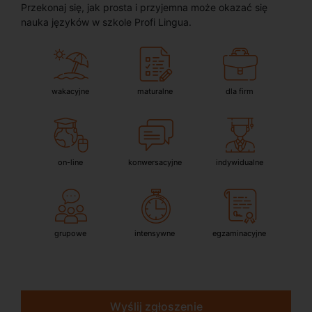
Przekonaj się, jak prosta i przyjemna może okazać się
nauka języków w szkole Profi Lingua.
wakacyjne
maturalne
dla firm
on-line
konwersacyjne
indywidualne
grupowe
intensywne
egzaminacyjne
Wyślij zgłoszenie