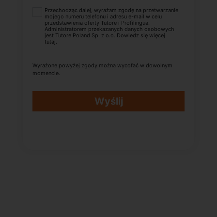
Przechodząc dalej, wyrażam zgodę na przetwarzanie
mojego numeru telefonu i adresu e-mail w celu
przedstawienia oferty Tutore i Profilingua.
Administratorem przekazanych danych osobowych
jest Tutore Poland Sp. z o.o. Dowiedz się więcej
tutaj
.
Wyrażone powyżej zgody można wycofać w dowolnym
momencie.
Wyślij