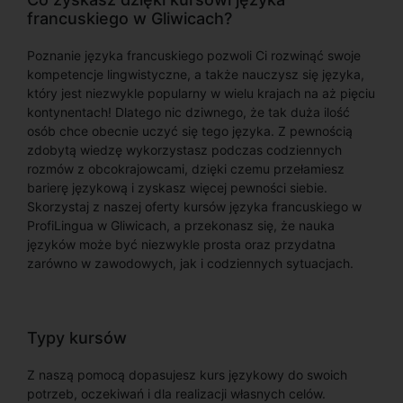
francuskiego w Gliwicach?
Poznanie języka francuskiego pozwoli Ci rozwinąć swoje
kompetencje lingwistyczne, a także nauczysz się języka,
który jest niezwykle popularny w wielu krajach na aż pięciu
kontynentach! Dlatego nic dziwnego, że tak duża ilość
osób chce obecnie uczyć się tego języka. Z pewnością
zdobytą wiedzę wykorzystasz podczas codziennych
rozmów z obcokrajowcami, dzięki czemu przełamiesz
barierę językową i zyskasz więcej pewności siebie.
Skorzystaj z naszej oferty kursów języka francuskiego w
ProfiLingua w Gliwicach, a przekonasz się, że nauka
języków może być niezwykle prosta oraz przydatna
zarówno w zawodowych, jak i codziennych sytuacjach.
Typy kursów
Z naszą pomocą dopasujesz kurs językowy do swoich
potrzeb, oczekiwań i dla realizacji własnych celów.