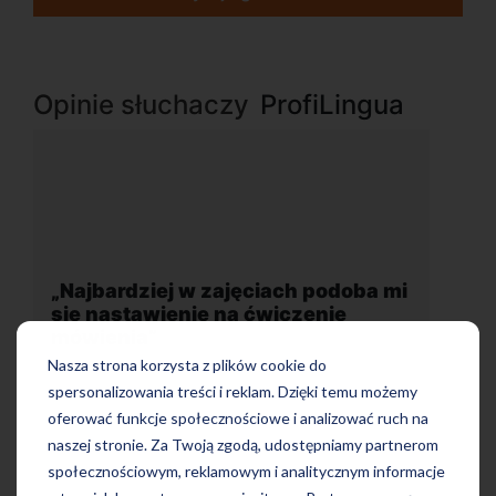
Opinie słuchaczy
ProfiLingua
 mi
„Wygodna, nowoczesna szkoła
położona w dogodnej lokalizacji”
Nasza strona korzysta z plików cookie do
spersonalizowania treści i reklam. Dzięki temu możemy
oferować funkcje społecznościowe i analizować ruch na
naszej stronie. Za Twoją zgodą, udostępniamy partnerom
społecznościowym, reklamowym i analitycznym informacje