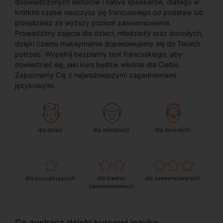
doświadczonych lektorów i native speakerów, dlatego w
krótkim czasie nauczysz się francuskiego od podstaw lub
przejdziesz za wyższy poziom zaawansowania.
Prowadzimy zajęcia dla dzieci, młodzieży oraz dorosłych,
dzięki czemu maksymalnie dopasowujemy się do Twoich
potrzeb. Wypełnij bezpłatny test francuskiego, aby
dowiedzieć się, jaki kurs będzie właśnie dla Ciebie.
Zapoznamy Cię z najważniejszymi zagadnieniami
językowymi.
dla dzieci
dla młodzieży
dla dorosłych
dla początkujących
dla średnio
dla zaawansowanych
zaawansowanych
Co zyskasz dzięki kursowi języka