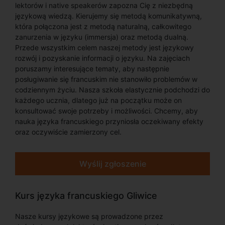
lektorów i native speakerów zapozna Cię z niezbędną
językową wiedzą. Kierujemy się metodą komunikatywną,
która połączona jest z metodą naturalną, całkowitego
zanurzenia w języku (immersja) oraz metodą dualną.
Przede wszystkim celem naszej metody jest językowy
rozwój i pozyskanie informacji o języku. Na zajęciach
poruszamy interesujące tematy, aby następnie
posługiwanie się francuskim nie stanowiło problemów w
codziennym życiu. Nasza szkoła elastycznie podchodzi do
każdego ucznia, dlatego już na początku może on
konsultować swoje potrzeby i możliwości. Chcemy, aby
nauka języka francuskiego przyniosła oczekiwany efekty
oraz oczywiście zamierzony cel.
Wyślij zgłoszenie
Kurs języka francuskiego Gliwice
Nasze kursy językowe są prowadzone przez