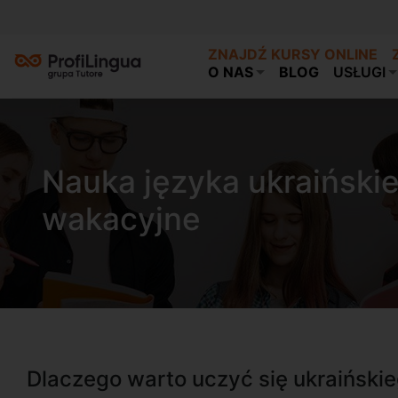
ZNAJDŹ KURSY ONLINE
O NAS
BLOG
USŁUGI
Nauka języka ukraiński
wakacyjne
Dlaczego warto uczyć się ukraiński