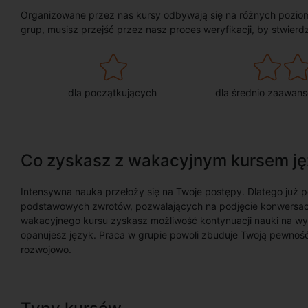
Organizowane przez nas kursy odbywają się na różnych poziom
grup, musisz przejść przez nasz proces weryfikacji, by stwierd
dla początkujących
dla średnio zaawan
Co zyskasz z wakacyjnym kursem ję
Intensywna nauka przełoży się na Twoje postępy. Dlatego już p
podstawowych zwrotów, pozwalających na podjęcie konwersacj
wakacyjnego kursu zyskasz możliwość kontynuacji nauki na wy
opanujesz język. Praca w grupie powoli zbuduje Twoją pewność
rozwojowo.