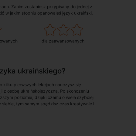
ach. Zanim zostaniesz przypisany do jednej z
zić w jakim stopniu opanowałeś język ukraiński.
sowanych
dla zaawansowanych
zyka ukraińskiego?
o kilku pierwszych lekcjach nauczysz się
i z osobą ukraińskojęzyczną. Po skończeniu
ższym poziomie, dzięki czemu o wiele szybciej
 siebie, tym samym spędzisz czas kreatywnie i