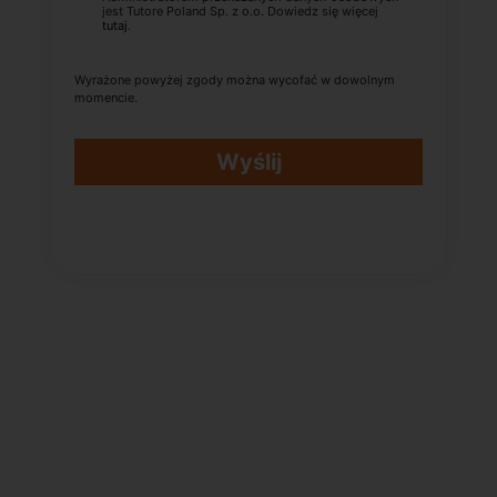
jest Tutore Poland Sp. z o.o. Dowiedz się więcej
tutaj
.
Wyrażone powyżej zgody można wycofać w dowolnym
momencie.
Wyślij