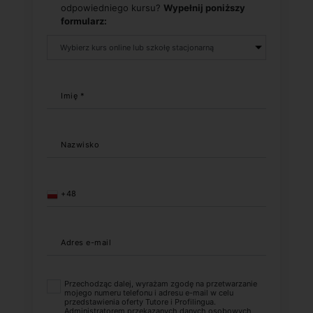
odpowiedniego kursu?
Wypełnij poniższy
formularz:
Imię *
Nazwisko
+48
Adres e-mail
Przechodząc dalej, wyrażam zgodę na przetwarzanie
mojego numeru telefonu i adresu e-mail w celu
przedstawienia oferty Tutore i Profilingua.
Administratorem przekazanych danych osobowych