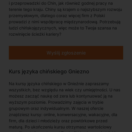
i przeprowadzki do Chin, jak również godnej pracy na
terenie tego kraju. Chiny są krajem o najszybszym rozwoju
przemysłowym, dlatego coraz więcej firm z Polski
prowadzi z nimi współpracę międzynarodową. Potrzebują
ludzi chińskojęzycznych, więc może to Twoja szansa na
rozwinięcie ścieżki kariery?
Wyślij zgłoszenie
Kurs języka chińskiego Gniezno
Na kursy języka chińskiego w Gnieźnie zapraszamy
wszystkich, bez względu na wiek czy umiejętności. U nas
możesz zacząć naukę od zera lub kontynuować ją na
wyższym poziomie. Prowadzimy zajęcia w trybie
grupowym oraz indywidualnym. W naszej ofercie
znajdziesz kursy: online, konwersacyjne, wakacyjne, dla
firm, dla dzieci i młodzieży oraz powtórkowe przed
maturą. Po ukończeniu kursu otrzymasz wartościowy