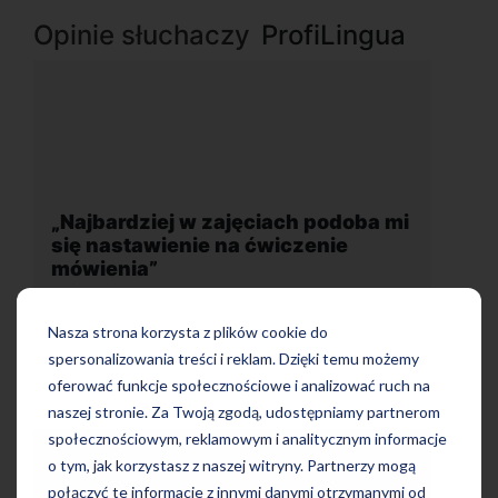
Opinie słuchaczy
ProfiLingua
 mi
„Wygodna, nowoczesna szkoła
położona w dogodnej lokalizacji”
Nasza strona korzysta z plików cookie do
spersonalizowania treści i reklam. Dzięki temu możemy
oferować funkcje społecznościowe i analizować ruch na
naszej stronie. Za Twoją zgodą, udostępniamy partnerom
społecznościowym, reklamowym i analitycznym informacje
o tym, jak korzystasz z naszej witryny. Partnerzy mogą
połączyć te informacje z innymi danymi otrzymanymi od