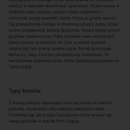
wiedzy w zakresie słownictwa i gramatyki. Dzięki nauce w
Gnieźnie masz szansę zdobyć nowe znajomości i
wzmocnić swoją pewność siebie. Praca w grupie nauczy
Cię prowadzenia dialogu w dowolnej sytuacji życia, dzięki
czemu przełamiesz barierę językową. Nauka egotycznych
języków otwiera przed Tobą zupełnie nowe możliwości!
Masz szansę na podróże do Chin, a nawet możesz
rozpocząć tam pracę i godne życie. Rynek poszukuje
tłumaczy, więc zyskasz perspektywy zawodowe. To
wartościowe doświadczenie, które wpłynie pozytywnie na
Twój rozwój.
Typy kursów
Z naszą pomocą dopasujesz kurs językowy do swoich
potrzeb, oczekiwań i dla realizacji własnych celów.
Przekonaj się, jak prosta i przyjemna może okazać się
nauka języków w szkole Profi Lingua.