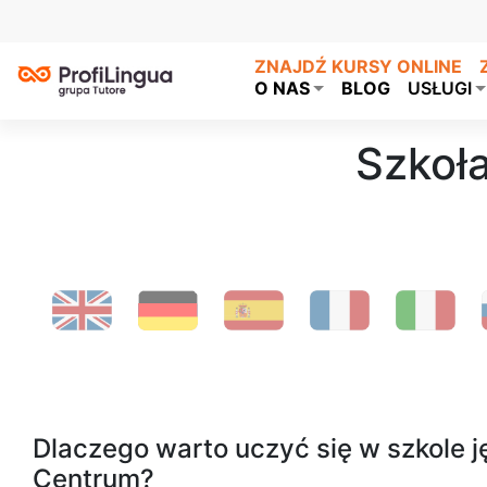
ZNAJDŹ KURSY ONLINE
O NAS
BLOG
USŁUGI
Szkoł
Dlaczego warto uczyć się w szkole 
Centrum?