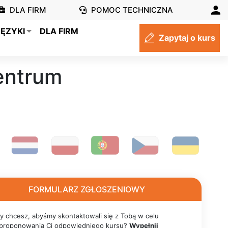
DLA FIRM
POMOC TECHNICZNA
JĘZYKI
DLA FIRM
Zapytaj o kurs
entrum
FORMULARZ ZGŁOSZENIOWY
y chcesz, abyśmy skontaktowali się z Tobą w celu
proponowania Ci odpowiedniego kursu?
Wypełnij