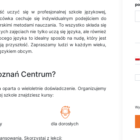
po
ć uczyć się w profesjonalnej szkole językowej,
cówka cechuje się indywidualnym podejściem do
orskimi metodami nauczania. To wszystko składa się
ch zajęciach nie tylko uczą się języka, ale również
cego języka to idealny sposób na nudę, który jest
oją przyszłość. Zapraszamy ludzi w każdym wieku,
językiem obcym.
Poznań Centrum?
 oparta o wieloletnie doświadczenie. Organizujemy
j szkole znajdziesz kursy:
Wy
y
dla dorosłych
nsowania. Skorzystaj z lekcji: