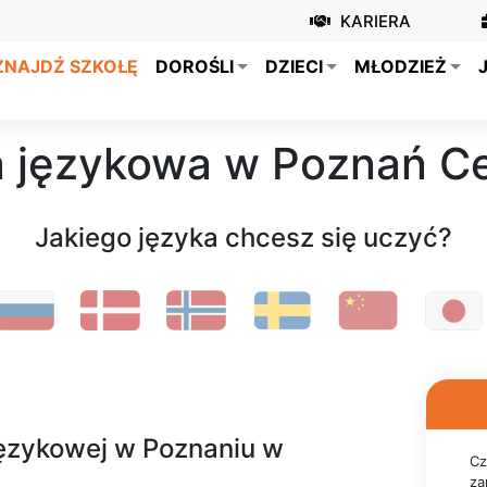
KARIERA
ZNAJDŹ SZKOŁĘ
DOROŚLI
DZIECI
MŁODZIEŻ
a językowa w Poznań C
Jakiego języka chcesz się uczyć?
językowej w Poznaniu w
Cz
za