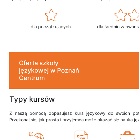
dla początkujących
dla średnio zaawan
Oferta szkoły
językowej w Poznań
Centrum
Typy kursów
Z naszą pomocą dopasujesz kurs językowy do swoich potrz
Przekonaj się, jak prosta i przyjemna może okazać się nauka ję