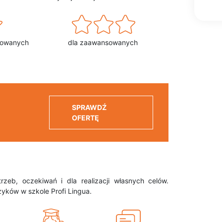
sowanych
dla zaawansowanych
SPRAWDŹ
OFERTĘ
eb, oczekiwań i dla realizacji własnych celów.
zyków w szkole Profi Lingua.