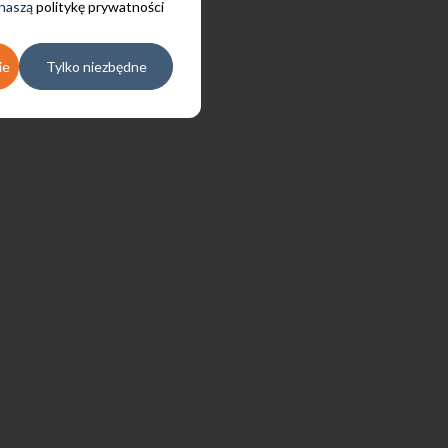
 naszą
politykę prywatności
ie
Tylko niezbędne