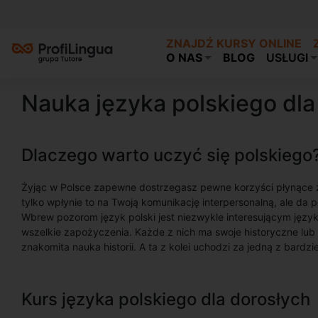
ZNAJDŹ KURSY ONLINE
O NAS
BLOG
USŁUGI
Nauka języka polskiego dla
Dlaczego warto uczyć się polskiego
Żyjąc w Polsce zapewne dostrzegasz pewne korzyści płynące z
tylko wpłynie to na Twoją komunikację interpersonalną, ale d
Wbrew pozorom język polski jest niezwykle interesującym jęz
wszelkie zapożyczenia. Każde z nich ma swoje historyczne lu
znakomita nauka historii. A ta z kolei uchodzi za jedną z bardzi
Kurs języka polskiego dla dorosłych