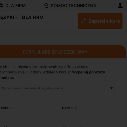
DLA FIRM
POMOC TECHNICZNA
JĘZYKI
DLA FIRM
Zapytaj o kurs
FORMULARZ ZGŁOSZENIOWY
y chcesz, abyśmy skontaktowali się z Tobą w celu
proponowania Ci odpowiedniego kursu?
Wypełnij poniższy
rmularz:
Imię *
Nazwisko