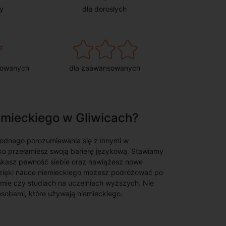
y
dla dorosłych
sowanych
dla zaawansowanych
iemieckiego w Gliwicach?
odnego porozumiewania się z innymi w
o przełamiesz swoją barierę językową. Stawiamy
skasz pewność siebie oraz nawiążesz nowe
Dzięki nauce niemieckiego możesz podróżować po
mie czy studiach na uczelniach wyższych. Nie
osobami, które używają niemieckiego.