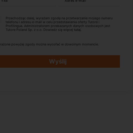
+48
Adres e-mail
Przechodząc dalej, wyrażam zgodę na przetwarzanie mojego numeru
telefonu i adresu e-mail w celu przedstawienia oferty Tutore i
Profilingua. Administratorem przekazanych danych osobowych jest
Tutore Poland Sp. z o.o. Dowiedz się więcej
tutaj
.
rażone powyżej zgody można wycofać w dowolnym momencie.
Wyślij