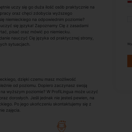
ętnie uczy się go duża ilość osób praktycznie na
u pracy oraz chęci zdobycia wyższego
się niemieckiego na odpowiednim poziomie?
nauczyć się języka! Zapoznamy Cię z zasadami
tać, pisać oraz mówić po niemiecku.
danie nauczyć Cię języka od praktycznej strony,
ych sytuacjach.
Wy
ieckiego, dzięki czemu masz możliwość
leżnie od poziomu. Dopiero zaczynasz swoją
 na wyższym poziomie? W ProfiLingua może uczyć
raz dorosłych. Jeśli jednak nie jesteś pewien, na
eckiego. Po jego ukończeniu skontaktujemy się z
e zajęcia.