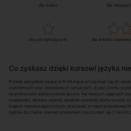
dla dzieci
dla młodzież
dla początkujących
dla średnio zaawan
Co zyskasz dzięki kursowi języka n
Przede wszystkim nauka w ProfiLingua przygotuje Cię do swob
codziennych oraz zawodowych sytuacjach, dzięki czemu szybk
na praktyczne wykorzystanie języka. Na naszych zajęciach zy
znajomości. Możesz wybrać spośród szerokiej oferty kursów. 
krajach niemieckojęzycznych, pracować w międzynarodowej fir
będzie dla Ciebie również problemem porozumieć się z innymi 