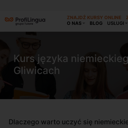
ZNAJDŹ KURSY ONLINE
O NAS
BLOG
USŁUGI
Kurs języka niemieckie
Gliwicach
Dlaczego warto uczyć się niemiecki