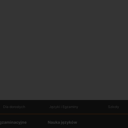
Dla dorosłych
Języki i Egzaminy
Szkoły
gzaminacyjne
Nauka języków