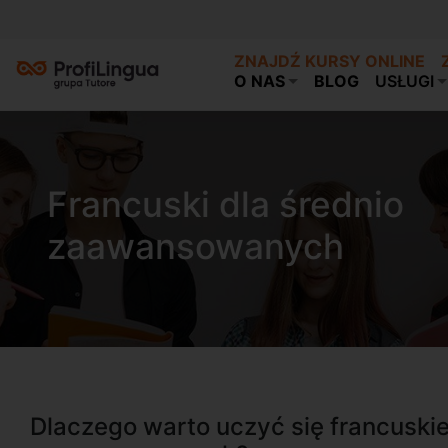
ZNAJDŹ KURSY ONLINE
O NAS
BLOG
USŁUGI
Francuski dla średnio
zaawansowanych
Dlaczego warto uczyć się francuskie