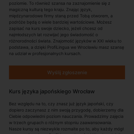
poziomie. To również szansa na zaznajomienie się z
magiczną kulturą tego kraju. Znając język,
międzynarodowe firmy staną przed Tobą otworem, a
podróże będą o wiele bardziej wartościowe. Możesz
zapisać na kurs swoje dziecko, jeżeli chcesz od
najmłodszych lat rozwijać jego świadomość o
różnorodności świata. Znajomość języków w XXI wieku to
podstawa, a dzięki ProfiLingua we Wrocławiu masz szansę
na udział w profesjonalnych kursach.
Wyślij zgłoszenie
Kurs języka japońskiego Wrocław
Bez względu na to, czy znasz już język japoński, czy
dopiero zaczynasz z nim swoją przygodę, dobierzemy dla
Ciebie odpowiedni poziom nauczania. Prowadzimy zajęcia
w trzech grupach o różnym stopniu zaawansowania.
Nasze kursy są niezwykle rozmaite po to, aby każdy mógł