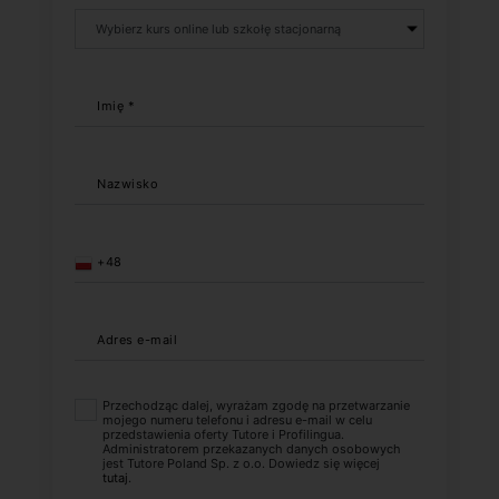
Imię *
Nazwisko
+48
Adres e-mail
Przechodząc dalej, wyrażam zgodę na przetwarzanie
mojego numeru telefonu i adresu e-mail w celu
przedstawienia oferty Tutore i Profilingua.
Administratorem przekazanych danych osobowych
jest Tutore Poland Sp. z o.o. Dowiedz się więcej
tutaj
.