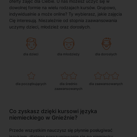
oferty zajęć dla Ciebie. U nas możesz uczyć się w
dowolnej formie na wielu rodzajach kursów. Grupowo,
indywidualnie a może online? Ty wybierasz, jakie zajęcia
Cię interesują. Niezależnie od stopnia zaawansowania
uczymy dzieci, młodzież oraz dorosłych.
dla dzieci
dla młodzieży
dla dorosłych
dla początkujących
dla średnio
dla zaawansowanych
zaawansowanych
Co zyskasz dzięki kursowi języka
niemieckiego w Gnieźnie?
Przede wszystkim nauczysz się płynnie posługiwać
językiem, dlatego porozumiewanie się po niemiecku