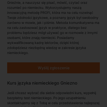
Gnieźnie, a nauczysz się pisać, mówić, czytać oraz
rozumieć po niemiecku. Wykorzystujemy naszą
innowacyjną metodę PROFI, która ma na celu rozwinąć
Twoje zdolności językowe, a poznany język był swobodny
zarówno w mowie, jak i piśmie. Metoda komunikatywna ma
na celu zastosować język w praktyce, dlatego bez
problemu będziesz mógł używać go w rozmowie z innymi
osobami, które znają niemiecki. Posiadamy
wykwalifikowaną kadrę lektorów, dzięki której
zdobędziesz niezbędną wiedzę w zakresie języka
niemieckiego.
Wyślij zgłoszenie
Kurs języka niemieckiego Gniezno
Jeśli chcesz wybrać dla siebie odpowiedni kurs, wypełnij
bezpłatny test niemieckiego. Po jego uzupełnieniu
skontaktujemy się z Tobą w celu przedstawienia najlepszej