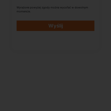
Wyrażone powyżej zgody można wycofać w dowolnym
momencie.
Wyślij