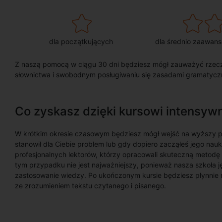
dla początkujących
dla średnio zaawan
Z naszą pomocą w ciągu 30 dni będziesz mógł zauważyć rzecz
słownictwa i swobodnym posługiwaniu się zasadami gramatycz
Co zyskasz dzięki kursowi intensy
W krótkim okresie czasowym będziesz mógł wejść na wyższy p
stanowił dla Ciebie problem lub gdy dopiero zacząłeś jego nau
profesjonalnych lektorów, którzy opracowali skuteczną metodę
tym przypadku nie jest najważniejszy, ponieważ nasza szkoła j
zastosowanie wiedzy. Po ukończonym kursie będziesz płynnie 
ze zrozumieniem tekstu czytanego i pisanego.