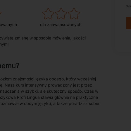
Wy
sowanych
dla zaawansowanych
ywistą zmianę w sposobie mówienia, jakości
nymi.
wnemu?
oziom znajomości języka obcego, który wcześniej
kę. Nasz kurs intensywny prowadzony jest przez
 nauczania w szybki, ale skuteczny sposób. Czas w
ęzykowa Profi Lingua stawia głównie na praktyczne
rozmawiał w obcym języku, a także poradzisz sobie