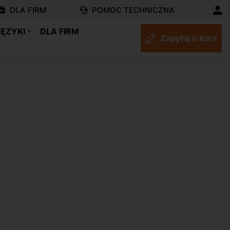
DLA FIRM
POMOC TECHNICZNA
JĘZYKI
DLA FIRM
Zapytaj o kurs