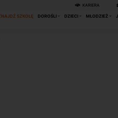
KARIERA
ZNAJDŹ SZKOŁĘ
DOROŚLI
DZIECI
MŁODZIEŻ
e