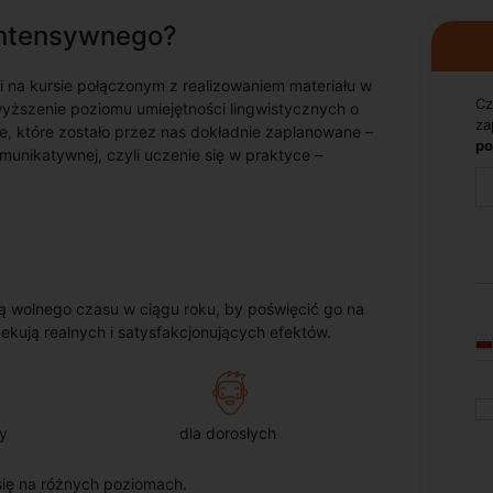
 intensywnego?
 na kursie połączonym z realizowaniem materiału w
Cz
yższenie poziomu umiejętności lingwistycznych o
za
e, które zostało przez nas dokładnie zaplanowane –
po
munikatywnej, czyli uczenie się w praktyce –
 wolnego czasu w ciągu roku, by poświęcić go na
ekują realnych i satysfakcjonujących efektów.
y
dla dorosłych
ię na różnych poziomach.