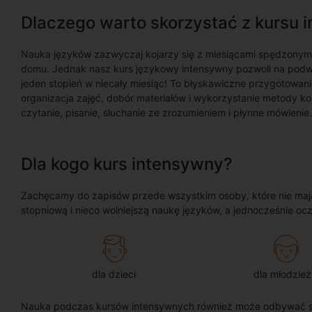
Dlaczego warto skorzystać z kursu
Nauka języków zazwyczaj kojarzy się z miesiącami spędzonymi
domu. Jednak nasz kurs językowy intensywny pozwoli na podw
jeden stopień w niecały miesiąc! To błyskawiczne przygotowani
organizacja zajęć, dobór materiałów i wykorzystanie metody ko
czytanie, pisanie, słuchanie ze zrozumieniem i płynne mówienie.
Dla kogo kurs intensywny?
Zachęcamy do zapisów przede wszystkim osoby, które nie mają
stopniową i nieco wolniejszą naukę języków, a jednocześnie ocz
dla dzieci
dla młodzież
Nauka podczas kursów intensywnych również może odbywać s