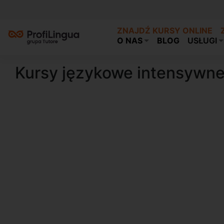
ZNAJDŹ KURSY ONLINE
O NAS
BLOG
USŁUGI
Kursy językowe intensywn