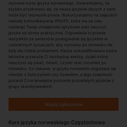
wybrane kursy języka norweskiego. Gwarantujemy, że
szybko przekonasz się, że nauka języków obcych z nami
może być niezwykle prosta. Wykorzystujemy na zajęciach
metodę komunikatywną (PROFI), która ma na celu
rozwinąć Twoje umiejętności językowe oraz nauczyć
języka od strony praktycznej. Odpowiada to przede
wszystkim za swobodne posługiwanie się językiem w
codziennych sytuacjach, aby rozmowy po norwesku nie
były dla Ciebie problemem. Nasza wykwalifikowana kadra
lektorów przekażę Ci niezbędną wiedzę, dzięki której
nauczysz się pisać, mówić, czytać oraz rozumieć po
norwesku. Co ciekawe, w języku norweskim dogadasz się
również z Duńczykiem czy Szwedem, a jego znajomość
pozwoli Ci na łatwiejsze poznanie pozostałych języków z
grupy skandynawskich.
Wyślij zgłoszenie
Kurs języka norweskiego Częstochowa