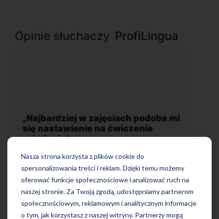
Opinie słuchaczy
ProfiLingua
ba mi
„Wygodna, nowoczesna szkoła
położona w dogodnej lokalizacji”
Nasza strona korzysta z plików cookie do
spersonalizowania treści i reklam. Dzięki temu możemy
oferować funkcje społecznościowe i analizować ruch na
naszej stronie. Za Twoją zgodą, udostępniamy partnerom
społecznościowym, reklamowym i analitycznym informacje
o tym, jak korzystasz z naszej witryny. Partnerzy mogą