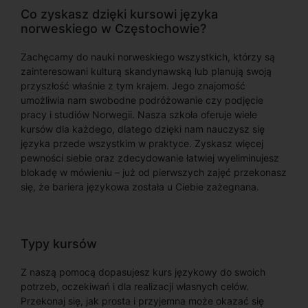
Co zyskasz dzięki kursowi języka
norweskiego w Częstochowie?
Zachęcamy do nauki norweskiego wszystkich, którzy są
zainteresowani kulturą skandynawską lub planują swoją
przyszłość właśnie z tym krajem. Jego znajomość
umożliwia nam swobodne podróżowanie czy podjęcie
pracy i studiów Norwegii. Nasza szkoła oferuje wiele
kursów dla każdego, dlatego dzięki nam nauczysz się
języka przede wszystkim w praktyce. Zyskasz więcej
pewności siebie oraz zdecydowanie łatwiej wyeliminujesz
blokadę w mówieniu – już od pierwszych zajęć przekonasz
się, że bariera językowa została u Ciebie zażegnana.
Typy kursów
Z naszą pomocą dopasujesz kurs językowy do swoich
potrzeb, oczekiwań i dla realizacji własnych celów.
Przekonaj się, jak prosta i przyjemna może okazać się