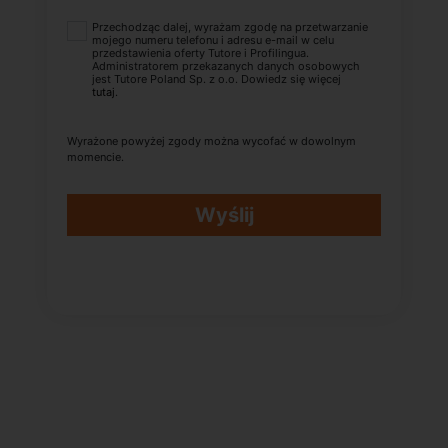
Przechodząc dalej, wyrażam zgodę na przetwarzanie
mojego numeru telefonu i adresu e-mail w celu
przedstawienia oferty Tutore i Profilingua.
Administratorem przekazanych danych osobowych
jest Tutore Poland Sp. z o.o. Dowiedz się więcej
tutaj
.
Wyrażone powyżej zgody można wycofać w dowolnym
momencie.
Wyślij