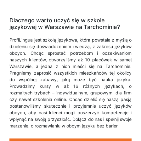
Dlaczego warto uczyć się w szkole
językowej w Warszawie na Tarchominie?
ProfiLingua jest szkołą językowa, która powstała z myślą o
dzieleniu się doświadczeniem i wiedzą, z zakresu języków
obcych. Chcąc sprostać potrzebom i oczekiwaniom
naszych klientów, otworzyliśmy aż 10 placówek w samej
Warszawie, a jedna z nich mieści się na Tarchominie.
Pragniemy zaprosić wszystkich mieszkańców tej okolicy
do wspólnej zabawy, jaką może być nauka języka.
Prowadzimy kursy w aż 16 różnych językach, o
rozmaitych trybach – indywidualnym, grupowym, dla firm
czy nawet szkolenia online. Chcąc dzielić się naszą pasją
postanowiliśmy skutecznie i przyjemnie uczyć języków
obcych, aby nasi klienci mogli poszerzyć kompetencje i
wpłynąć na swoją przyszłość. Dołącz do nas i spełnij swoje
marzenie, o rozmawianiu w obcym języku bez barier.