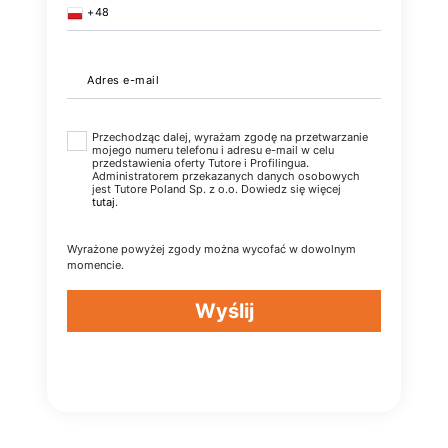
+48
Adres e-mail
Przechodząc dalej, wyrażam zgodę na przetwarzanie
mojego numeru telefonu i adresu e-mail w celu
przedstawienia oferty Tutore i Profilingua.
Administratorem przekazanych danych osobowych
jest Tutore Poland Sp. z o.o. Dowiedz się więcej
tutaj
.
Wyrażone powyżej zgody można wycofać w dowolnym
momencie.
Wyślij