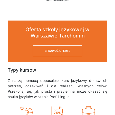
zaawansowanych
Oferta szkoły językowej w
Warszawie Tarchomin
SPRAWDŹ OFERTĘ
Typy kursów
Z naszą pomocą dopasujesz kurs językowy do swoich
potrzeb, oczekiwań i dla realizacji własnych celów.
Przekonaj się, jak prosta i przyjemna może okazać się
nauka języków w szkole Profi Lingua.