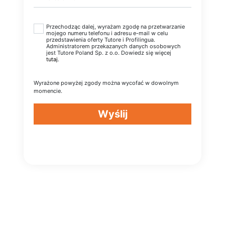
Przechodząc dalej, wyrażam zgodę na przetwarzanie
mojego numeru telefonu i adresu e-mail w celu
przedstawienia oferty Tutore i Profilingua.
Administratorem przekazanych danych osobowych
jest Tutore Poland Sp. z o.o. Dowiedz się więcej
tutaj
.
Wyrażone powyżej zgody można wycofać w dowolnym
momencie.
Wyślij