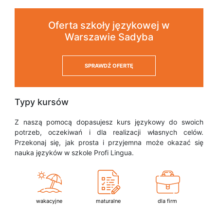
Oferta szkoły językowej w
Warszawie Sadyba
SPRAWDŹ OFERTĘ
Typy kursów
Z naszą pomocą dopasujesz kurs językowy do swoich
potrzeb, oczekiwań i dla realizacji własnych celów.
Przekonaj się, jak prosta i przyjemna może okazać się
nauka języków w szkole Profi Lingua.
wakacyjne
maturalne
dla firm