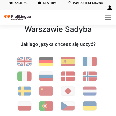
KARIERA
DLA FIRM
POMOC TECHNICZNA
Szkoła językowa w
Warszawie Sadyba
Jakiego języka chcesz się uczyć?