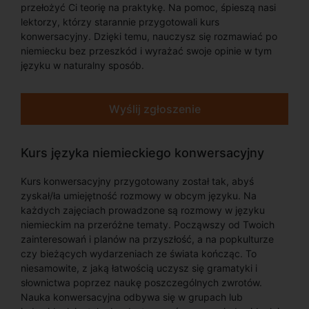
przełożyć Ci teorię na praktykę. Na pomoc, śpieszą nasi
lektorzy, którzy starannie przygotowali kurs
konwersacyjny. Dzięki temu, nauczysz się rozmawiać po
niemiecku bez przeszkód i wyrażać swoje opinie w tym
języku w naturalny sposób.
Wyślij zgłoszenie
Kurs języka niemieckiego konwersacyjny
Kurs konwersacyjny przygotowany został tak, abyś
zyskał/ła umiejętność rozmowy w obcym języku. Na
każdych zajęciach prowadzone są rozmowy w języku
niemieckim na przeróżne tematy. Począwszy od Twoich
zainteresowań i planów na przyszłość, a na popkulturze
czy bieżących wydarzeniach ze świata kończąc. To
niesamowite, z jaką łatwością uczysz się gramatyki i
słownictwa poprzez naukę poszczególnych zwrotów.
Nauka konwersacyjna odbywa się w grupach lub