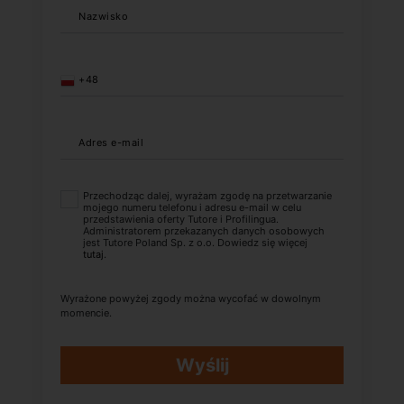
Nazwisko
+48
Adres e-mail
Przechodząc dalej, wyrażam zgodę na przetwarzanie
mojego numeru telefonu i adresu e-mail w celu
przedstawienia oferty Tutore i Profilingua.
Administratorem przekazanych danych osobowych
jest Tutore Poland Sp. z o.o. Dowiedz się więcej
tutaj
.
Wyrażone powyżej zgody można wycofać w dowolnym
momencie.
Wyślij