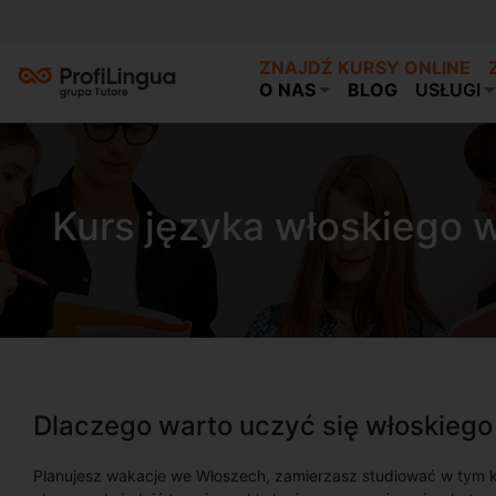
ZNAJDŹ KURSY ONLINE
O NAS
BLOG
USŁUGI
Kurs języka włoskiego 
Dlaczego warto uczyć się włoskiego
Planujesz wakacje we Włoszech, zamierzasz studiować w tym kr