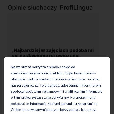
Opinie słuchaczy
ProfiLingua
ej w zajęciach podoba mi
„Wygodna, nowocze
ienie na ćwiczenie
położona w dogodnej 
Nasza strona korzysta z plików cookie do
spersonalizowania treści i reklam. Dzięki temu możemy
oferować funkcje społecznościowe i analizować ruch na
naszej stronie. Za Twoją zgodą, udostępniamy partnerom
społecznościowym, reklamowym i analitycznym informacje
o tym, jak korzystasz z naszej witryny. Partnerzy mogą
połączyć te informacje z innymi danymi otrzymanymi od
Ciebie lub uzyskanymi podczas korzystania z ich usług.