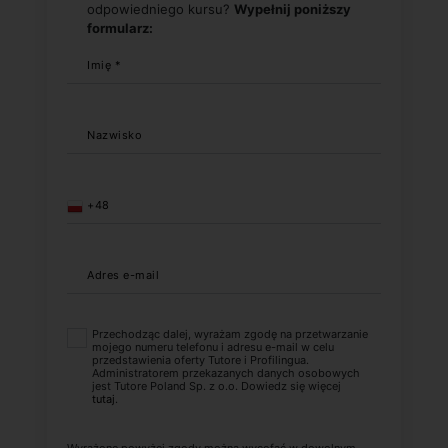
odpowiedniego kursu?
Wypełnij poniższy
formularz:
Imię *
Nazwisko
+48
Adres e-mail
Przechodząc dalej, wyrażam zgodę na przetwarzanie
mojego numeru telefonu i adresu e-mail w celu
przedstawienia oferty Tutore i Profilingua.
Administratorem przekazanych danych osobowych
jest Tutore Poland Sp. z o.o. Dowiedz się więcej
tutaj
.