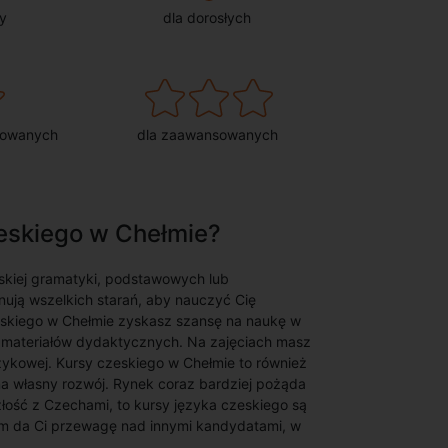
y
dla dorosłych
sowanych
dla zaawansowanych
zeskiego w Chełmie?
skiej gramatyki, podstawowych lub
ują wszelkich starań, aby nauczyć Cię
eskiego w Chełmie zyskasz szansę na naukę w
 materiałów dydaktycznych. Na zajęciach masz
zykowej. Kursy czeskiego w Chełmie to również
a własny rozwój. Rynek coraz bardziej pożąda
łość z Czechami, to kursy języka czeskiego są
iem da Ci przewagę nad innymi kandydatami, w