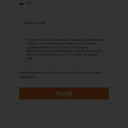
+48
Adres e-mail
Przechodząc dalej, wyrażam zgodę na przetwarzanie
mojego numeru telefonu i adresu e-mail w celu
przedstawienia oferty Tutore i Profilingua.
Administratorem przekazanych danych osobowych
jest Tutore Poland Sp. z o.o. Dowiedz się więcej
tutaj
.
Wyrażone powyżej zgody można wycofać w dowolnym
momencie.
Wyślij