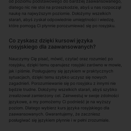
od poziomu podstawowego do bardziej zaawansowanego,
dlatego nic nie stoi na przeszkodzie, abyś u nas rozpoczął
naukę na najwyższym poziomie. Dołożymy wszelkich
starań, abyś zyskał odpowiednie umiejętności i wiedzę,
które pomogą Ci płynnie porozumiewać się po rosyjsku.
Co zyskasz dzięki kursowi języka
rosyjskiego dla zaawansowanych?
Nauczymy Cię pisać, mówić, czytać oraz rozumieć po
rosyjsku, dzięki temu opanujesz rosyjski zarówno w mowie,
jak i piśmie. Posługujemy się językiem w praktycznych
sytuacjach, dzięki temu szybko uczysz się nowych
zagadnień. Porozumiewanie się po rosyjsku z innymi nie
będzie trudne. Dołożymy wszelkich starań, abyś szybko
zrealizował zamierzony cel. Zainwestuj w swoje zdolności
językowe, a my pomożemy Ci podnieść je na wyższy
poziom. Dlatego wybierz kurs języka rosyjskiego dla
zaawansowanych. Gwarantujemy, że zaczniesz
posługiwać się językiem płynnie i w pełni zrozumiale.