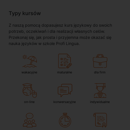
Typy kursów
Z naszą pomocą dopasujesz kurs językowy do swoich
potrzeb, oczekiwań i dla realizacji własnych celów.
Przekonaj się, jak prosta i przyjemna może okazać się
nauka języków w szkole Profi Lingua.
wakacyjne
maturalne
dla firm
on-line
konwersacyjne
indywidualne