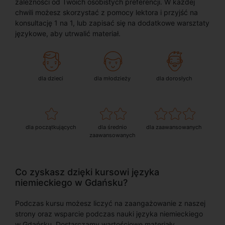
zależności od Twoich osobistych preferencji. W każdej
chwili możesz skorzystać z pomocy lektora i przyjść na
konsultację 1 na 1, lub zapisać się na dodatkowe warsztaty
językowe, aby utrwalić materiał.
dla dzieci
dla młodzieży
dla dorosłych
dla początkujących
dla średnio
dla zaawansowanych
zaawansowanych
Co zyskasz dzięki kursowi języka
niemieckiego w Gdańsku?
Podczas kursu możesz liczyć na zaangażowanie z naszej
strony oraz wsparcie podczas nauki języka niemieckiego
w Gdańsku. Dostarczamy wartościowe materiały