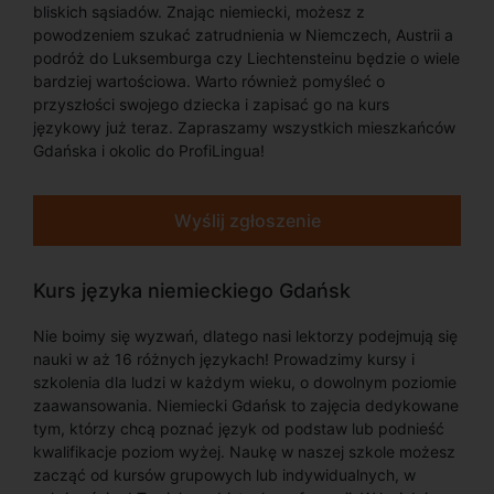
bliskich sąsiadów. Znając niemiecki, możesz z
powodzeniem szukać zatrudnienia w Niemczech, Austrii a
podróż do Luksemburga czy Liechtensteinu będzie o wiele
bardziej wartościowa. Warto również pomyśleć o
przyszłości swojego dziecka i zapisać go na kurs
językowy już teraz. Zapraszamy wszystkich mieszkańców
Gdańska i okolic do ProfiLingua!
Wyślij zgłoszenie
Kurs języka niemieckiego Gdańsk
Nie boimy się wyzwań, dlatego nasi lektorzy podejmują się
nauki w aż 16 różnych językach! Prowadzimy kursy i
szkolenia dla ludzi w każdym wieku, o dowolnym poziomie
zaawansowania. Niemiecki Gdańsk to zajęcia dedykowane
tym, którzy chcą poznać język od podstaw lub podnieść
kwalifikacje poziom wyżej. Naukę w naszej szkole możesz
zacząć od kursów grupowych lub indywidualnych, w