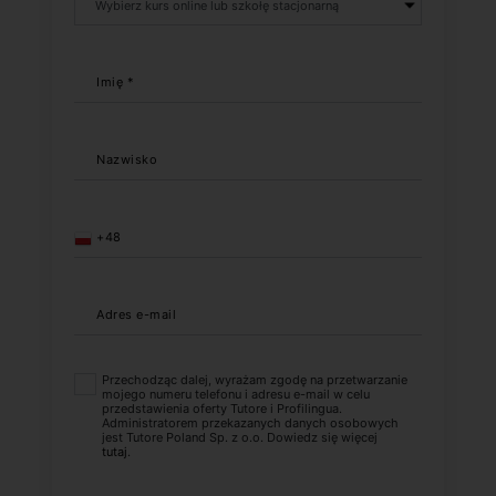
Imię *
Nazwisko
+48
Adres e-mail
Przechodząc dalej, wyrażam zgodę na przetwarzanie
mojego numeru telefonu i adresu e-mail w celu
przedstawienia oferty Tutore i Profilingua.
Administratorem przekazanych danych osobowych
jest Tutore Poland Sp. z o.o. Dowiedz się więcej
tutaj
.