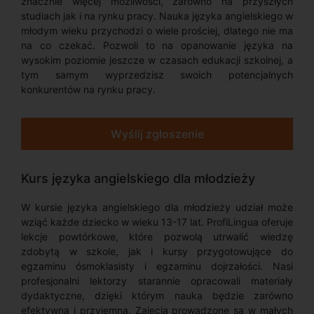
znacznie więcej możliwości, zarówno na przyszłych
studiach jak i na rynku pracy. Nauka języka angielskiego w
młodym wieku przychodzi o wiele prościej, dlatego nie ma
na co czekać. Pozwoli to na opanowanie języka na
wysokim poziomie jeszcze w czasach edukacji szkolnej, a
tym samym wyprzedzisz swoich potencjalnych
konkurentów na rynku pracy.
Wyślij zgłoszenie
Kurs języka angielskiego dla młodzieży
W kursie języka angielskiego dla młodzieży udział może
wziąć każde dziecko w wieku 13-17 lat. ProfiLingua oferuje
lekcje powtórkowe, które pozwolą utrwalić wiedzę
zdobytą w szkole, jak i kursy przygotowujące do
egzaminu ósmoklasisty i egzaminu dojrzałości. Nasi
profesjonalni lektorzy starannie opracowali materiały
dydaktyczne, dzięki którym nauka będzie zarówno
efektywna i przyjemna. Zajęcia prowadzone są w małych