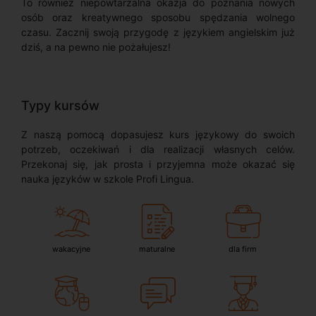
To również niepowtarzalna okazja do poznania nowych
osób oraz kreatywnego sposobu spędzania wolnego
czasu. Zacznij swoją przygodę z językiem angielskim już
dziś, a na pewno nie pożałujesz!
Typy kursów
Z naszą pomocą dopasujesz kurs językowy do swoich
potrzeb, oczekiwań i dla realizacji własnych celów.
Przekonaj się, jak prosta i przyjemna może okazać się
nauka języków w szkole Profi Lingua.
wakacyjne
maturalne
dla firm