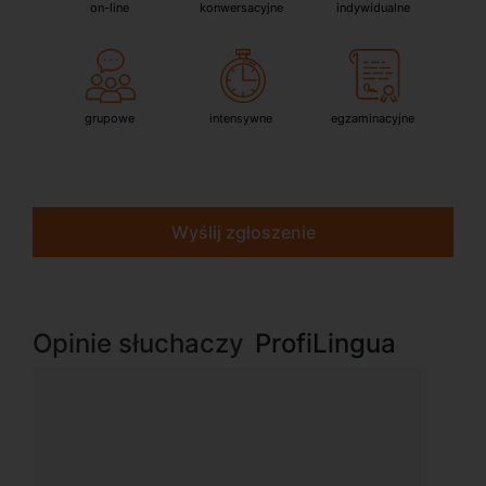
on-line
konwersacyjne
indywidualne
grupowe
intensywne
egzaminacyjne
Wyślij zgłoszenie
Opinie słuchaczy
ProfiLingua