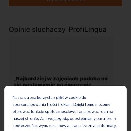
Opinie słuchaczy
ProfiLingua
 mi
„Wygodna, nowoczesna szkoła
położona w dogodnej lokalizacji”
Nasza strona korzysta z plików cookie do
spersonalizowania treści i reklam. Dzięki temu możemy
oferować funkcje społecznościowe i analizować ruch na
naszej stronie. Za Twoją zgodą, udostępniamy partnerom
społecznościowym, reklamowym i analitycznym informacje