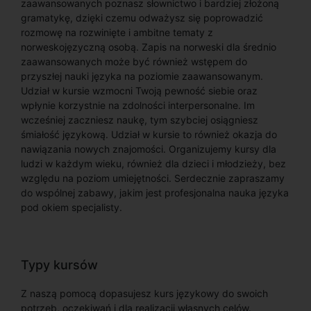
zaawansowanych poznasz słownictwo i bardziej złożoną
gramatykę, dzięki czemu odważysz się poprowadzić
rozmowę na rozwinięte i ambitne tematy z
norweskojęzyczną osobą. Zapis na norweski dla średnio
zaawansowanych może być również wstępem do
przyszłej nauki języka na poziomie zaawansowanym.
Udział w kursie wzmocni Twoją pewność siebie oraz
wpłynie korzystnie na zdolności interpersonalne. Im
wcześniej zaczniesz naukę, tym szybciej osiągniesz
śmiałość językową. Udział w kursie to również okazja do
nawiązania nowych znajomości. Organizujemy kursy dla
ludzi w każdym wieku, również dla dzieci i młodzieży, bez
względu na poziom umiejętności. Serdecznie zapraszamy
do wspólnej zabawy, jakim jest profesjonalna nauka języka
pod okiem specjalisty.
Typy kursów
Z naszą pomocą dopasujesz kurs językowy do swoich
potrzeb, oczekiwań i dla realizacji własnych celów.