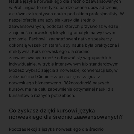
Nauka języka norweskiego dla średnio zaawansowanych
w ProfiLingua to nie tylko bardzo cenne doświadczenie,
ale również kreatywna nauka pod okiem profesjonalisty. W
naszej ofercie znalazły się kursy dla średnio
zaawansowanych, podczas których przyswoisz wiedzę i
znajomość norweskiej leksyki i gramatyki na wyższym
poziomie. Fachowi i zaangażowani native speakerzy
dokonają wszelkich starań, aby nauka była praktyczna i
efektywna. Kurs norweskiego dla średnio
zaawansowanych może odbywać się w grupach lub
indywidualnie, w trybie intensywnym lub standardowym.
Możesz wybrać zajęcia z norweskiej konwersacji lub, w
zależności od Ciebie – zapisać się na zajęcia z
norweskiego biznesowego. Różnorodność naszych
kursów, ma na celu zapewnienie optymalnej nauki dla
kursantów o różnych potrzebach.
Co zyskasz dzięki kursowi języka
norweskiego dla średnio zaawansowanych?
Podczas lekcji z języka norweskiego dla średnio