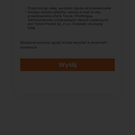
Przechodząc dalej, wyrażam zgodę na przetwarzanie
mojego numeru telefonu i adresu e-mail w celu
przedstawienia oferty Tutore i Profilingua.
Administratorem przekazanych danych osobowych
jest Tutore Poland Sp. z o.o. Dowiedz się więcej
tutaj
.
Wyrażone powyżej zgody można wycofać w dowolnym
momencie.
Wyślij