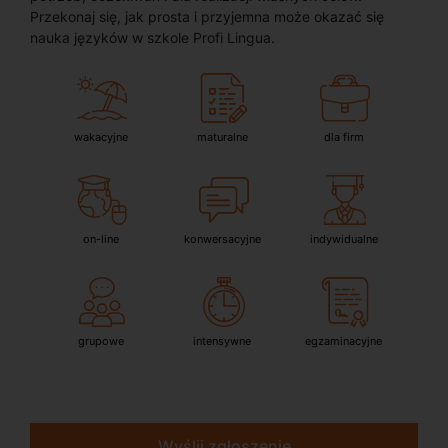
Przekonaj się, jak prosta i przyjemna może okazać się
nauka języków w szkole Profi Lingua.
wakacyjne
maturalne
dla firm
on-line
konwersacyjne
indywidualne
grupowe
intensywne
egzaminacyjne
Wyślij zgłoszenie