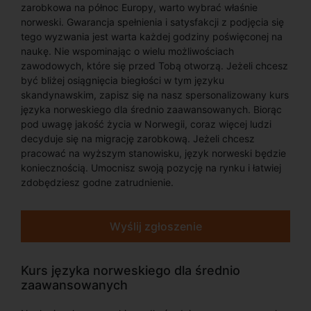
zarobkowa na północ Europy, warto wybrać właśnie
norweski. Gwarancja spełnienia i satysfakcji z podjęcia się
tego wyzwania jest warta każdej godziny poświęconej na
naukę. Nie wspominając o wielu możliwościach
zawodowych, które się przed Tobą otworzą. Jeżeli chcesz
być bliżej osiągnięcia biegłości w tym języku
skandynawskim, zapisz się na nasz spersonalizowany kurs
języka norweskiego dla średnio zaawansowanych. Biorąc
pod uwagę jakość życia w Norwegii, coraz więcej ludzi
decyduje się na migrację zarobkową. Jeżeli chcesz
pracować na wyższym stanowisku, język norweski będzie
koniecznością. Umocnisz swoją pozycję na rynku i łatwiej
zdobędziesz godne zatrudnienie.
Wyślij zgłoszenie
Kurs języka norweskiego dla średnio
zaawansowanych