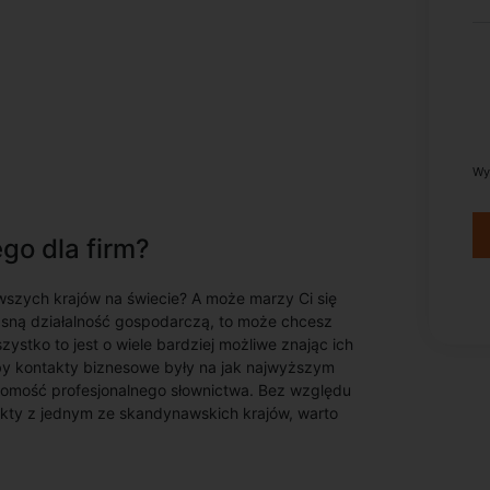
Wy
go dla firm?
wszych krajów na świecie? A może marzy Ci się
łasną działalność gospodarczą, to może chcesz
stko to jest o wiele bardziej możliwe znając ich
by kontakty biznesowe były na jak najwyższym
ajomość profesjonalnego słownictwa. Bez względu
ntakty z jednym ze skandynawskich krajów, warto