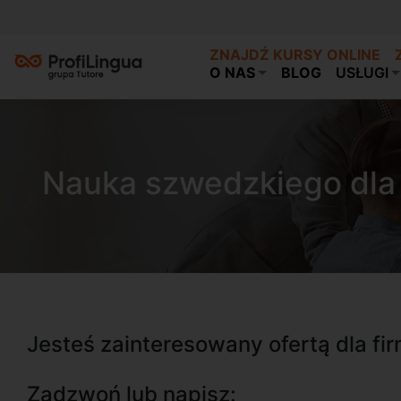
ZNAJDŹ KURSY ONLINE
O NAS
BLOG
USŁUGI
Nauka szwedzkiego dla 
Jesteś zainteresowany ofertą dla fi
Zadzwoń lub napisz: