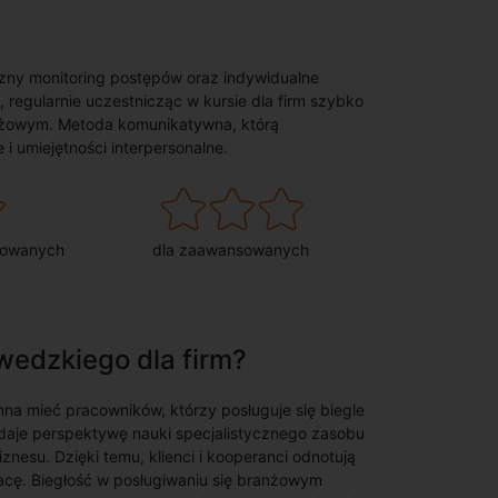
ny monitoring postępów oraz indywidualne
 regularnie uczestnicząc w kursie dla firm szybko
nżowym. Metoda komunikatywna, którą
i umiejętności interpersonalne.
sowanych
dla zaawansowanych
wedzkiego dla firm?
na mieć pracowników, którzy posługuje się biegle
 daje perspektywę nauki specjalistycznego zasobu
esu. Dzięki temu, klienci i kooperanci odnotują
acę. Biegłość w posługiwaniu się branżowym