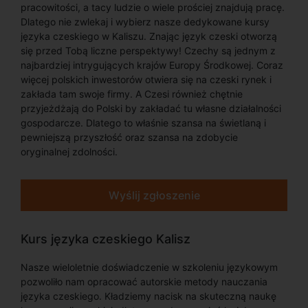
pracowitości, a tacy ludzie o wiele prościej znajdują pracę.
Dlatego nie zwlekaj i wybierz nasze dedykowane kursy
języka czeskiego w Kaliszu. Znając język czeski otworzą
się przed Tobą liczne perspektywy! Czechy są jednym z
najbardziej intrygujących krajów Europy Środkowej. Coraz
więcej polskich inwestorów otwiera się na czeski rynek i
zakłada tam swoje firmy. A Czesi również chętnie
przyjeżdżają do Polski by zakładać tu własne działalności
gospodarcze. Dlatego to właśnie szansa na świetlaną i
pewniejszą przyszłość oraz szansa na zdobycie
oryginalnej zdolności.
Wyślij zgłoszenie
Kurs języka czeskiego Kalisz
Nasze wieloletnie doświadczenie w szkoleniu językowym
pozwoliło nam opracować autorskie metody nauczania
języka czeskiego. Kładziemy nacisk na skuteczną naukę