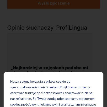
Wyślij zgłoszenie
Opinie słuchaczy
ProfiLingua
 mi
„Wygodna, nowoczesna szkoła
położona w dogodnej lokalizacji”
Nasza strona korzysta z plików cookie do
spersonalizowania treści i reklam. Dzięki temu możemy
oferować funkcje społecznościowe i analizować ruch na
naszej stronie. Za Twoją zgodą, udostępniamy partnerom
społecznościowym, reklamowym i analitycznym informacje