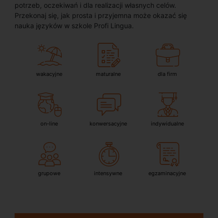
potrzeb, oczekiwań i dla realizacji własnych celów.
Przekonaj się, jak prosta i przyjemna może okazać się
nauka języków w szkole Profi Lingua.
wakacyjne
maturalne
dla firm
on-line
konwersacyjne
indywidualne
grupowe
intensywne
egzaminacyjne