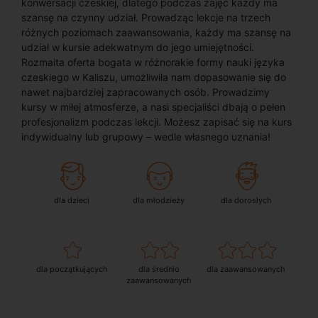
konwersacji czeskiej, dlatego podczas zajęć każdy ma
szansę na czynny udział. Prowadząc lekcje na trzech
różnych poziomach zaawansowania, każdy ma szansę na
udział w kursie adekwatnym do jego umiejętności.
Rozmaita oferta bogata w różnorakie formy nauki języka
czeskiego w Kaliszu, umożliwiła nam dopasowanie się do
nawet najbardziej zapracowanych osób. Prowadzimy
kursy w miłej atmosferze, a nasi specjaliści dbają o pełen
profesjonalizm podczas lekcji. Możesz zapisać się na kurs
indywidualny lub grupowy – wedle własnego uznania!
dla dzieci
dla młodzieży
dla dorosłych
dla początkujących
dla średnio
dla zaawansowanych
zaawansowanych