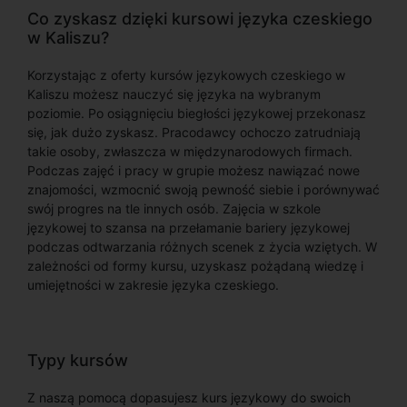
Co zyskasz dzięki kursowi języka czeskiego
w Kaliszu?
Korzystając z oferty kursów językowych czeskiego w
Kaliszu możesz nauczyć się języka na wybranym
poziomie. Po osiągnięciu biegłości językowej przekonasz
się, jak dużo zyskasz. Pracodawcy ochoczo zatrudniają
takie osoby, zwłaszcza w międzynarodowych firmach.
Podczas zajęć i pracy w grupie możesz nawiązać nowe
znajomości, wzmocnić swoją pewność siebie i porównywać
swój progres na tle innych osób. Zajęcia w szkole
językowej to szansa na przełamanie bariery językowej
podczas odtwarzania różnych scenek z życia wziętych. W
zależności od formy kursu, uzyskasz pożądaną wiedzę i
umiejętności w zakresie języka czeskiego.
Typy kursów
Z naszą pomocą dopasujesz kurs językowy do swoich