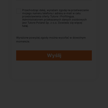
Przechodząc dalej, wyrażam zgodę na przetwarzanie
mojego numeru telefonu i adresu e-mail w celu
przedstawienia oferty Tutore i Profilingua.
Administratorem przekazanych danych osobowych
jest Tutore Poland Sp. z o.o. Dowiedz się więcej
tutaj
.
Wyrażone powyżej zgody można wycofać w dowolnym
momencie.
Wyślij