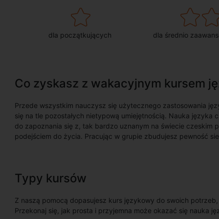
dla początkujących
dla średnio zaawan
Co zyskasz z wakacyjnym kursem ję
Przede wszystkim nauczysz się użytecznego zastosowania ję
się na tle pozostałych nietypową umiejętnością. Nauka języka 
do zapoznania się z, tak bardzo uznanym na świecie czeskim p
podejściem do życia. Pracując w grupie zbudujesz pewność sieb
Typy kursów
Z naszą pomocą dopasujesz kurs językowy do swoich potrzeb, oc
Przekonaj się, jak prosta i przyjemna może okazać się nauka ję