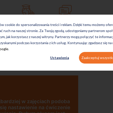
on-line
konwersacyjne
ków cookie do spersonalizowania treści i reklam. Dzięki temu możemy ofe
ać ruch na naszej stronie. Za Twoją zgodą, udostępniamy partnerom s
tym, jak korzystasz z naszej witryny. Partnerzy mogą połączyć te informac
zyskanymi podczas korzystania z ich usług. Kontynuując zgadzasz się na
egzaminacyjne
Google
.
Ustawienia
Zaakceptuj wszystk
 podoba
wiczenie