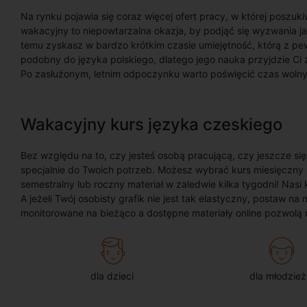
Na rynku pojawia się coraz więcej ofert pracy, w której poszuk
wakacyjny to niepowtarzalna okazja, by podjąć się wyzwania ja
temu zyskasz w bardzo krótkim czasie umiejętność, którą z pe
podobny do języka polskiego, dlatego jego nauka przyjdzie Ci z
Po zasłużonym, letnim odpoczynku warto poświęcić czas wolny 
Wakacyjny kurs języka czeskiego
Bez względu na to, czy jesteś osobą pracującą, czy jeszcze si
specjalnie do Twoich potrzeb. Możesz wybrać kurs miesięczny
semestralny lub roczny materiał w zaledwie kilka tygodni! Nasi 
A jeżeli Twój osobisty grafik nie jest tak elastyczny, postaw 
monitorowane na bieżąco a dostępne materiały online pozwolą 
dla dzieci
dla młodzież