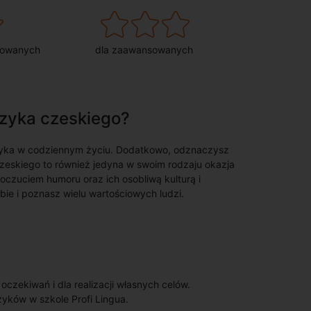
sowanych
dla zaawansowanych
zyka czeskiego?
zyka w codziennym życiu. Dodatkowo, odznaczysz
czeskiego to również jedyna w swoim rodzaju okazja
oczuciem humoru oraz ich osobliwą kulturą i
ie i poznasz wielu wartościowych ludzi.
zekiwań i dla realizacji własnych celów.
zyków w szkole Profi Lingua.