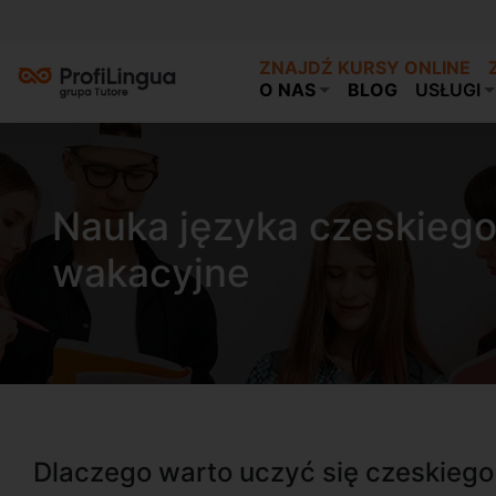
ZNAJDŹ KURSY ONLINE
O NAS
BLOG
USŁUGI
Nauka języka czeskiego
wakacyjne
Dlaczego warto uczyć się czeskieg