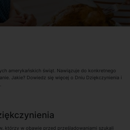
zych amerykańskich świąt. Nawiązuje do konkretnego
łanie. Jakie? Dowiedz się więcej o Dniu Dziękczynienia i
.
ziękczynienia
ów, którzy w obawie przed prześladowaniami szukali