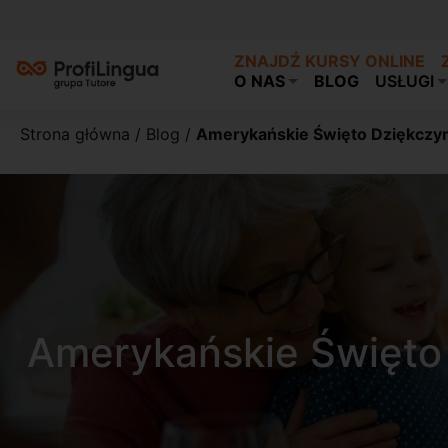
ZNAJDŹ KURSY ONLINE
O NAS
BLOG
USŁUGI
Strona główna
/
Blog
/
Amerykańskie Święto Dziękczynie
Amerykańskie Święto D