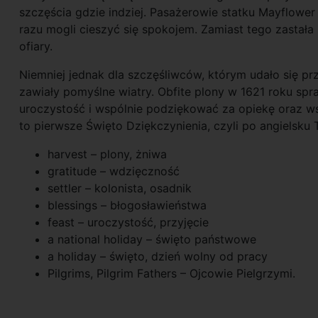
szczęścia gdzie indziej. Pasażerowie statku Mayflowe
razu mogli cieszyć się spokojem. Zamiast tego zastała 
ofiary.
Niemniej jednak dla szczęśliwców, którym udało się
zawiały pomyślne wiatry. Obfite plony w 1621 roku spr
uroczystość i wspólnie podziękować za opiekę oraz ws
to pierwsze Święto Dziękczynienia, czyli po angielsku 
harvest – plony, żniwa
gratitude – wdzięczność
settler – kolonista, osadnik
blessings – błogosławieństwa
feast – uroczystość, przyjęcie
a national holiday – święto państwowe
a holiday – święto, dzień wolny od pracy
Pilgrims, Pilgrim Fathers – Ojcowie Pielgrzymi.