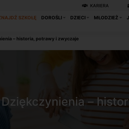
KARIERA
ZNAJDŹ SZKOŁĘ
DOROŚLI
DZIECI
MŁODZIEŻ
nia – historia, potrawy i zwyczaje
ziękczynienia – histor