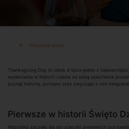
Wszystkie posty
Thanksgiving Day to obok 4 lipca jedno z najważniejs
wydarzenia w historii i niesie ze sobą szlachetne przes
poznaj historię, potrawy oraz zwyczaje z nim związane
Pierwsze w historii Święto D
Wszystko zaczęło się od ucieczki angielskich purytan