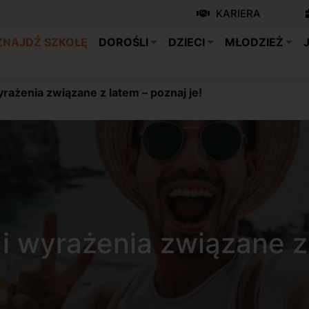
KARIERA
ZNAJDŹ SZKOŁĘ
DOROŚLI
DZIECI
MŁODZIEŻ
yrażenia związane z latem – poznaj je!
 i wyrażenia związane z 