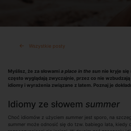
Wszystkie posty
Myślisz, że za słowami
a place in the sun
nie kryje si
często wyglądają zwyczajnie, przez co nie wzbudzaj
idiomy i wyrażenia związane z latem. Poznaj je dokład
Idiomy ze słowem
summer
Choć idiomów z użyciem
summer
jest sporo, na szczeg
summer
może odnosić się do tzw. babiego lata, kiedy 