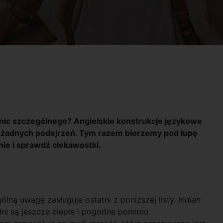
ę nic szczególnego? Angielskie konstrukcje językowe
ą żadnych podejrzeń. Tym razem bierzemy pod lupę
nie i sprawdź ciekawostki.
ólną uwagę zasługuje ostatni z poniższej listy.
Indian
dni są jeszcze ciepłe i pogodne pomimo