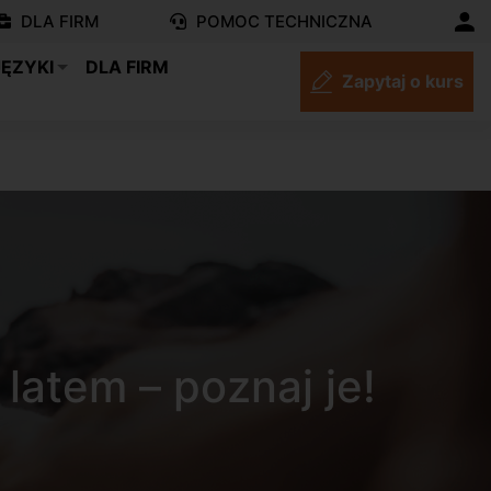
DLA FIRM
POMOC TECHNICZNA
JĘZYKI
DLA FIRM
Zapytaj o kurs
latem – poznaj je!