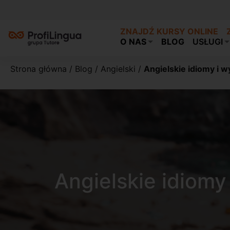
ZNAJDŹ KURSY ONLINE
O NAS
BLOG
USŁUGI
Strona główna
/
Blog
/
Angielski
/
Angielskie idiomy i w
Angielskie idiomy