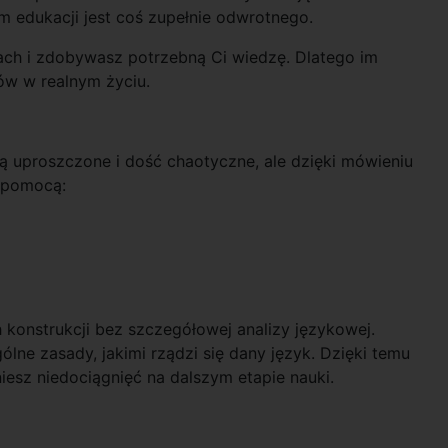
 edukacji jest coś zupełnie odwrotnego.
dach i zdobywasz potrzebną Ci wiedzę. Dlatego im
ów w realnym życiu.
 uproszczone i dość chaotyczne, ale dzięki mówieniu
 pomocą:
onstrukcji bez szczegółowej analizy językowej.
ne zasady, jakimi rządzi się dany język. Dzięki temu
niesz niedociągnięć na dalszym etapie nauki.