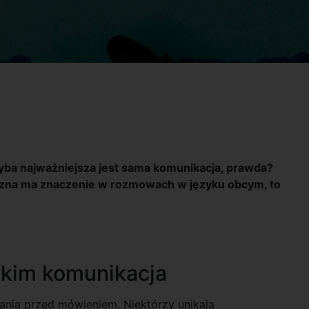
yba najważniejsza jest sama komunikacja, prawda?
yczna ma znaczenie w rozmowach w języku obcym, to
tkim komunikacja
nia przed mówieniem. Niektórzy unikają