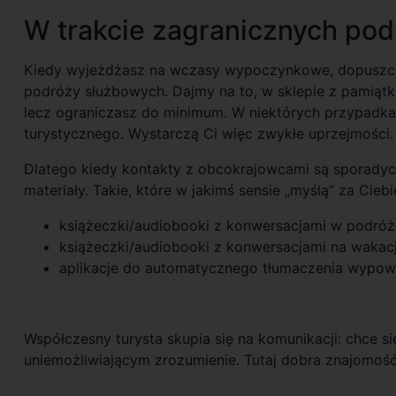
W trakcie zagranicznych pod
Kiedy wyjeżdżasz na wczasy wypoczynkowe, dopuszcza
podróży służbowych. Dajmy na to, w sklepie z pamiątk
lecz ograniczasz do minimum. W niektórych przypadk
turystycznego. Wystarczą Ci więc zwykłe uprzejmości.
Dlatego kiedy kontakty z obcokrajowcami są sporady
materiały. Takie, które w jakimś sensie „myślą” za Cie
książeczki/audiobooki z konwersacjami w podróż
książeczki/audiobooki z konwersacjami na wakacj
aplikacje do automatycznego tłumaczenia wypowi
Współczesny turysta skupia się na komunikacji: chce si
uniemożliwiającym zrozumienie. Tutaj dobra znajomość