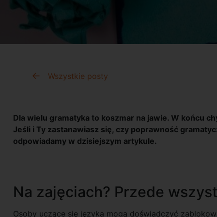
Wszystkie posty
Dla wielu gramatyka to koszmar na jawie. W końcu ch
Jeśli i Ty zastanawiasz się, czy poprawność gramat
odpowiadamy w dzisiejszym artykule.
Na zajęciach? Przede wszys
Osoby uczące się języka mogą doświadczyć zablokowa