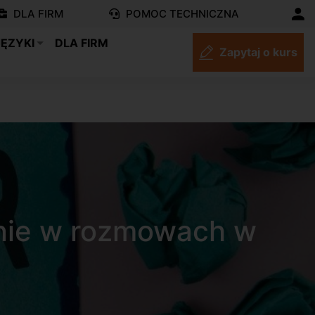
DLA FIRM
POMOC TECHNICZNA
JĘZYKI
DLA FIRM
Zapytaj o kurs
nie w rozmowach w