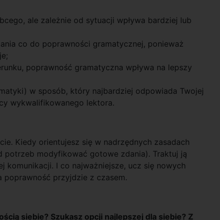
cego, ale zależnie od sytuacji wpływa bardziej lub
ania co do poprawności gramatycznej, ponieważ
je;
izerunku, poprawność gramatyczna wpływa na lepszy
amatyki) w sposób, który najbardziej odpowiada Twojej
ocy wykwalifikowanego lektora.
ycie. Kiedy orientujesz się w nadrzędnych zasadach
 potrzeb modyfikować gotowe zdania). Traktuj ją
j komunikacji. I co najważniejsze, ucz się nowych
a poprawność przyjdzie z czasem.
cią siebie? Szukasz opcji najlepszej dla siebie? Z