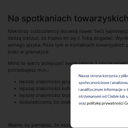
Na spotkaniach towarzyskich
Niektórzy cudzoziemcy docenią nawet Twój najmniejszy 
dadzą odczuć, że trudno im się z Tobą dogadać. Wynika
samego języka. Poza tym w kontaktach towarzyskich p
braki w gramatyce.
Mimo to warto polepszyć swoje relacje z obcokrajowc
potrzebujesz m.in.:
Nasza strona korzysta z pli
lepszej znajomości języka i zasad rządzących da
społecznościowe i analizow
lepszej znajomości kultury i zwyczajów panujący
i analitycznym informacje o 
lepszej znajomości środowiska obcojęzycznego, 
otrzymanymi od Ciebie lub u
doświadczenia, bo praktyka czyni mistrza!
oraz
politykę prywatności 
Ważne, by pamiętać, że osoba z innego kraju to nie b