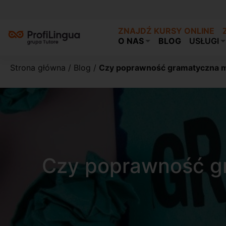
ZNAJDŹ KURSY ONLINE
O NAS
BLOG
USŁUGI
Strona główna
/
Blog
/
Czy poprawność gramatyczna 
Czy poprawność g