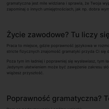
gramatyczna jest mile widziana i sprawia, że Twoja wyp
zapominaj o innych umiejętnościach, jak np. dobra wy
Życie zawodowe? Tu liczy się
Praca to miejsce, gdzie poprawność językowa w rozmo
stricte fizycznych znajomość gramatyki przyda Ci się
Poza tym im ładniej i poprawniej się wysławiasz, tym
Jedynym ułatwieniem może być zawężenie zakresu słów, 
wiążesz przyszłość.
Poprawność gramatyczna? To