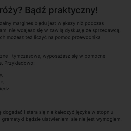
róży? Bądź praktyczny!
lny margines błędu jest większy niż podczas
ami nie wdajesz się w zawiłą dyskusję ze sprzedawcą,
ach możesz też liczyć na pomoc przewodnika
czne i tymczasowe, wyposażasz się w pomocne
bie. Przykładowo:
y,
e,
edzi.
ę dogadać i stara się nie kaleczyć języka w stopniu
 gramatyki będzie ułatwieniem, ale nie jest wymogiem.