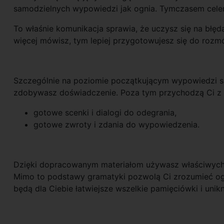
samodzielnych wypowiedzi jak ognia. Tymczasem celem
To właśnie komunikacja sprawia, że uczysz się na błę
więcej mówisz, tym lepiej przygotowujesz się do rozm
Szczególnie na poziomie początkującym wypowiedzi są
zdobywasz doświadczenie. Poza tym przychodzą Ci z
gotowe scenki i dialogi do odegrania,
gotowe zwroty i zdania do wypowiedzenia.
Dzięki dopracowanym materiałom używasz właściwych k
Mimo to podstawy gramatyki pozwolą Ci zrozumieć ogól
będą dla Ciebie łatwiejsze wszelkie pamięciówki i unik