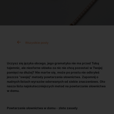
Wszystkie posty
Uczysz się języka obcego, jego gramatyka nie ma przed Tobą
tajemnic, ale niesforne słówka za nic nie chcą pozostać w Twojej
pamięci na dłużej? Nie martw się, może po prostu nie odkryłeś
jeszcze “swojej” metody powtarzania słownictwa. Zapomnij o
nudnych listach wyrazów oderwanych od siebie znaczeniowo. Oto
nasza lista najskuteczniejszych metod na powtarzanie słownictwa
w domu.
Powtarzanie słownictwa w domu - złote zasady