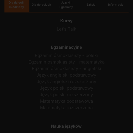
Dla dzieci i
Języki i
Dla dorosłych
Szkoły
Informacje
młodzieży
Egzaminy
Kursy
Let's Talk
Egzaminacyjne
Egzamin ósmoklasisty - polski
Egzamin ósmoklasisty - matematyka
Egzamin ósmoklasisty - angielski
Język angielski podstawowy
Język angielski rozszerzony
Język polski podstawowy
Język polski rozszerzony
Matematyka podstawowa
Matematyka rozszerzona
Nauka języków