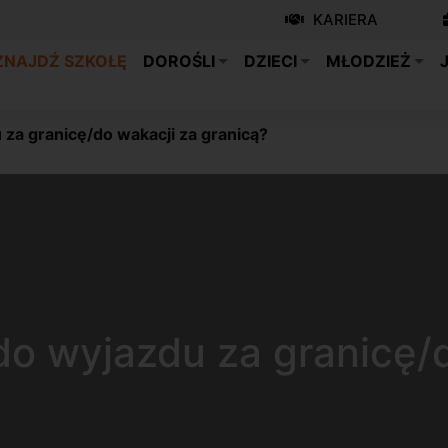
KARIERA
ZNAJDŹ SZKOŁĘ
DOROŚLI
DZIECI
MŁODZIEŻ
za granicę/do wakacji za granicą?
do wyjazdu za granicę/d