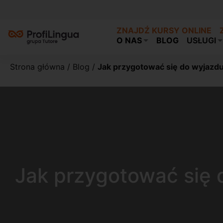
ZNAJDŹ KURSY ONLINE
O NAS
BLOG
USŁUGI
Strona główna
/
Blog
/
Jak przygotować się do wyjazdu 
Jak przygotować się 