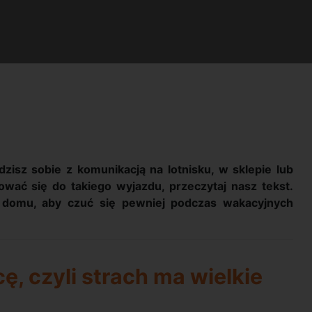
dzisz sobie z komunikacją na lotnisku, w sklepie lub
tować się do takiego wyjazdu, przeczytaj nasz tekst.
domu, aby czuć się pewniej podczas wakacyjnych
ę, czyli strach ma wielkie