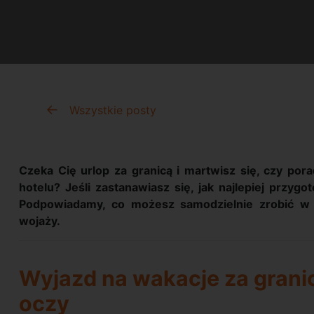
Wszystkie posty
Czeka Cię urlop za granicą i martwisz się, czy pora
hotelu? Jeśli zastanawiasz się, jak najlepiej przygo
Podpowiadamy, co możesz samodzielnie zrobić w 
wojaży.
Wyjazd na wakacje za granic
oczy