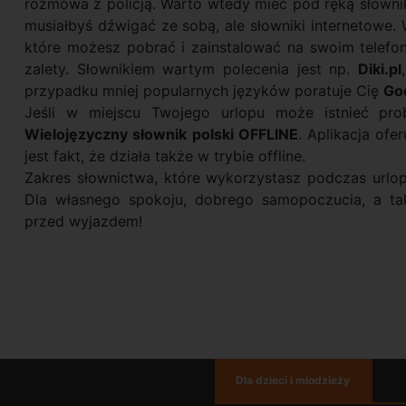
rozmowa z policją. Warto wtedy mieć pod ręką słownik
musiałbyś dźwigać ze sobą, ale słowniki internetowe. 
które możesz pobrać i zainstalować na swoim telefonie
zalety. Słownikiem wartym polecenia jest np.
Diki.pl
przypadku mniej popularnych języków poratuje Cię
Go
Jeśli w miejscu Twojego urlopu może istnieć prob
Wielojęzyczny słownik polski OFFLINE
. Aplikacja ofe
jest fakt, że działa także w trybie offline.
Zakres słownictwa, które wykorzystasz podczas urlop
Dla własnego spokoju, dobrego samopoczucia, a takż
przed wyjazdem!
Dla dzieci i młodzieży