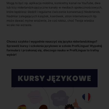
Mogą to być np. aplikacja mobilna, konkretny kanał na YouTube, dwa
lub trzy niderlandzkojęzyczne kanały w mediach społecznościowych,
które będziesz śledził i regularne ćwiczenie konwersacji
Nederlands.
Nadmiar zalegających książek, kserówek, stron internetowych itp.
może dawać mylne wrażenie, że coś robisz, choć Twoja wiedza
wcale nie wzrasta.
Chcesz szybko i wygodnie nauczyć się języka niderlandzkiego?
Sprawdź kursy i szkolenia językowe w szkole ProfiLingua! Wypełnij
formularz i przekonaj się, dlaczego nauka w ProfiLingua to trafny
wybór!