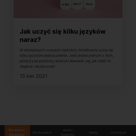
Jak uczyć się kilku języków
naraz?
W dzisiejszych czasach niektórzy śmiałkowie uczą się
kilku języków jednocześnie. Jeśli jesteś jednym z nich,
przeczytaj poniższy artykuł i dowiedz się, jak robić to
mądrze i skutecznie!
13 kwi 2021
Dla dzieci i
Języki i
Dla dorosłych
Szkoły
Informacje
młodzieży
Egzaminy