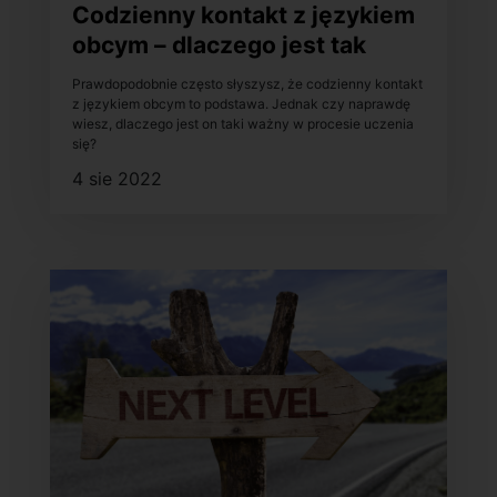
Codzienny kontakt z językiem
obcym – dlaczego jest tak
ważny w procesie uczenia
Prawdopodobnie często słyszysz, że codzienny kontakt
się?
z językiem obcym to podstawa. Jednak czy naprawdę
wiesz, dlaczego jest on taki ważny w procesie uczenia
się?
4 sie 2022