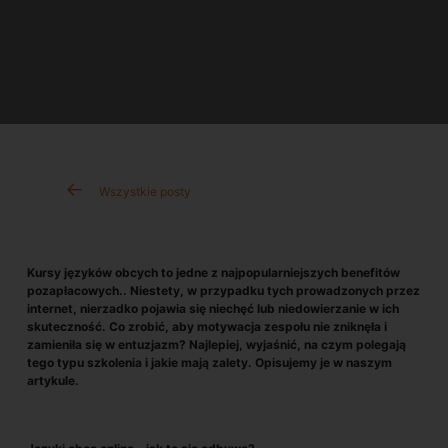
Wszystkie posty
Kursy języków obcych to jedne z najpopularniejszych benefitów
pozapłacowych.. Niestety, w przypadku tych prowadzonych przez
internet, nierzadko pojawia się niechęć lub niedowierzanie w ich
skuteczność. Co zrobić, aby motywacja zespołu nie zniknęła i
zamieniła się w entuzjazm? Najlepiej, wyjaśnić, na czym polegają
tego typu szkolenia i jakie mają zalety. Opisujemy je w naszym
artykule.