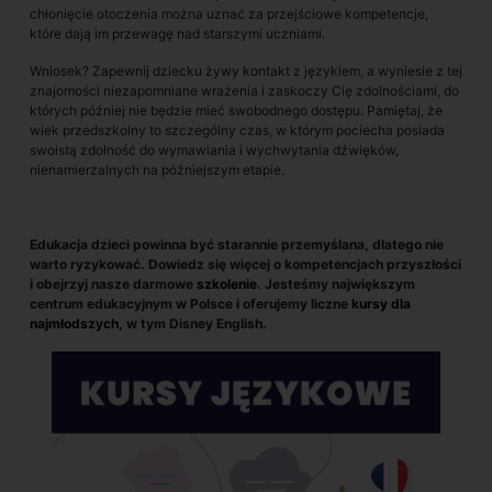
chłonięcie otoczenia można uznać za przejściowe kompetencje,
które dają im przewagę nad starszymi uczniami.
Wniosek? Zapewnij dziecku żywy kontakt z językiem, a wyniesie z tej
znajomości niezapomniane wrażenia i zaskoczy Cię zdolnościami, do
których później nie będzie mieć swobodnego dostępu. Pamiętaj, że
wiek przedszkolny to szczególny czas, w którym pociecha posiada
swoistą zdolność do wymawiania i wychwytania dźwięków,
nienamierzalnych na późniejszym etapie.
Edukacja dzieci powinna być starannie przemyślana, dlatego nie
warto ryzykować. Dowiedz się więcej o kompetencjach przyszłości
i obejrzyj nasze darmowe
szkolenie
. Jesteśmy największym
centrum edukacyjnym w Polsce i oferujemy liczne
kursy dla
najmłodszych
, w tym Disney English.