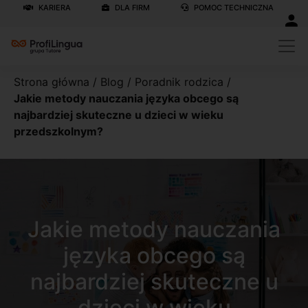
KARIERA
DLA FIRM
POMOC TECHNICZNA
Strona główna
/
Blog
/
Poradnik rodzica
/
Jakie metody nauczania języka obcego są
najbardziej skuteczne u dzieci w wieku
przedszkolnym?
Jakie metody nauczania
języka obcego są
najbardziej skuteczne u
dzieci w wieku