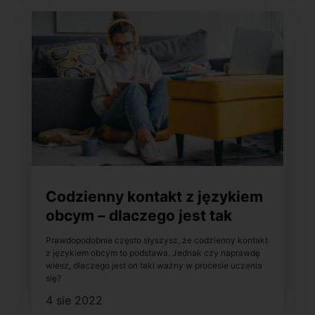
Codzienny kontakt z językiem
obcym – dlaczego jest tak
ważny w procesie uczenia
Prawdopodobnie często słyszysz, że codzienny kontakt
się?
z językiem obcym to podstawa. Jednak czy naprawdę
wiesz, dlaczego jest on taki ważny w procesie uczenia
się?
4 sie 2022