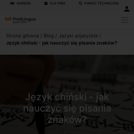
KARIERA
DLA FIRM
POMOC TECHNICZNA
Strona główna
/
Blog
/
Języki azjatyckie
/
Język chiński - jak nauczyć się pisania znaków?
Język chiński - jak
nauczyć się pisania
znaków?