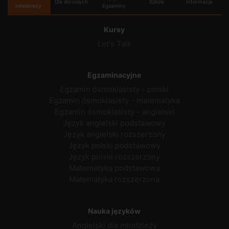
Dla dorosłych
Szkoły
Informacje
młodzieży
Egzaminy
Kursy
Let's Talk
Egzaminacyjne
Egzamin ósmoklasisty - polski
Egzamin ósmoklasisty - matematyka
Egzamin ósmoklasisty - angielski
Język angielski podstawowy
Język angielski rozszerzony
Język polski podstawowy
Język polski rozszerzony
Matematyka podstawowa
Matematyka rozszerzona
Nauka języków
Angielski dla młodzieży