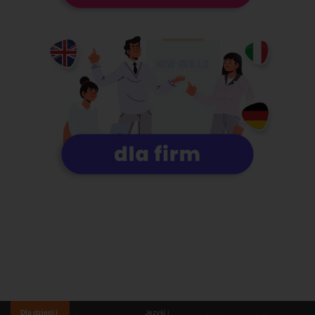
Dla dzieci i
Języki i