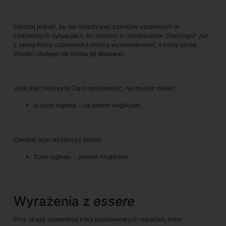
Uważaj jednak, by nie nadużywać zaimków osobowych w
codziennych sytuacjach, bo zabrzmi to nienaturalnie. Dlaczego? Już
z samej formy czasownika można wywnioskować, o którą osobę
chodzi i dlatego nie trzeba jej dodawać.
Jeśli więc ktoś pyta Cię o narodowość, nie musisz mówić:
Io sono inglese. - Ja jestem Anglikiem.
Zamiast tego wystarczy podać:
Sono inglese. - Jestem Anglikiem.
Wyrażenia z
essere
Przy okazji zapamiętaj kilka podstawowych wyrażeń, które