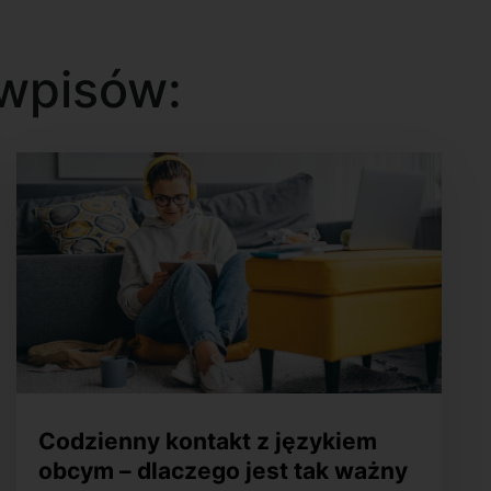
wpisów:
Codzienny kontakt z językiem
obcym – dlaczego jest tak ważny