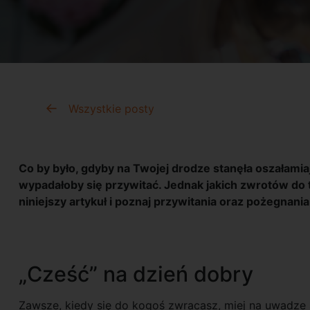
Wszystkie posty
Co by było, gdyby na Twojej drodze stanęła oszałami
wypadałoby się przywitać. Jednak jakich zwrotów do 
niniejszy artykuł i poznaj przywitania oraz pożegnani
„Cześć” na dzień dobry
Zawsze, kiedy się do kogoś zwracasz, miej na uwadze s