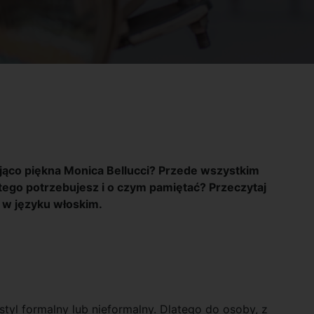
ająco piękna Monica Bellucci? Przede wszystkim
tego potrzebujesz i o czym pamiętać? Przeczytaj
a w języku włoskim.
tyl formalny lub nieformalny. Dlatego do osoby, z