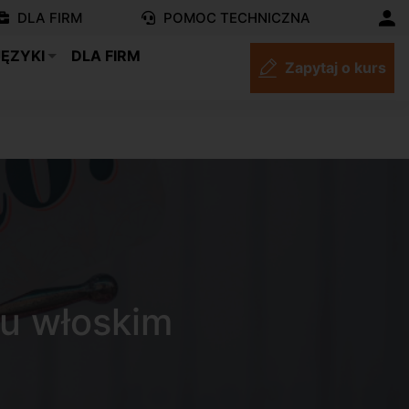
DLA FIRM
POMOC TECHNICZNA
JĘZYKI
DLA FIRM
Zapytaj o kurs
ku włoskim