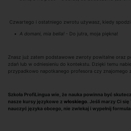
Czwartego i ostatniego zwrotu używasz, kiedy spodzi
A domani, mia bella!
- Do jutra, moja piękna!
Znasz już zatem podstawowe zwroty powitalne oraz poż
zdań lub w odniesieniu do kontekstu. Dzięki temu nabi
przypadkowo napotkanego profesora czy znajomego z
Szkoła ProfiLingua wie, że nauka powinna być skutecz
nasze kursy językowe z
włoskiego
. Jeśli marzy Ci si
nauczyć języka obcego, nie zwlekaj i wypełnij formula