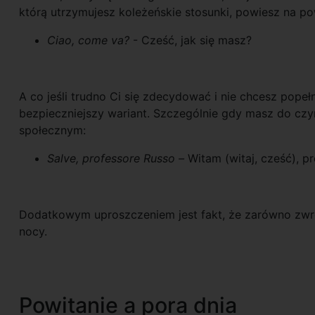
którą utrzymujesz koleżeńskie stosunki, powiesz na p
Ciao, come va?
- Cześć, jak się masz?
A co jeśli trudno Ci się zdecydować i nie chcesz pope
bezpieczniejszy wariant. Szczególnie gdy masz do czy
społecznym:
Salve, professore Russo –
Witam (witaj, cześć), p
Dodatkowym uproszczeniem jest fakt, że zarówno zw
nocy.
Powitanie a pora dnia