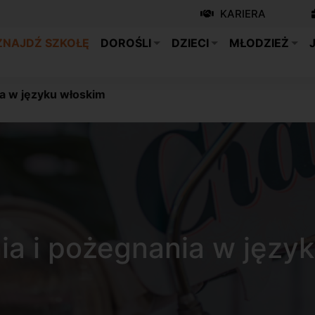
KARIERA
ZNAJDŹ SZKOŁĘ
DOROŚLI
DZIECI
MŁODZIEŻ
ia w języku włoskim
ia i pożegnania w języ