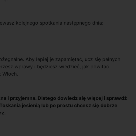
ewasz kolejnego spotkania następnego dnia:
egnalne. Aby lepiej je zapamiętać, ucz się pełnych
erzesz wprawy i będziesz wiedzieć, jak powitać
 Włoch.
na i przyjemna. Dlatego dowiedz się więcej i sprawdź
ę Toskania jesienią lub po prostu chcesz się dobrze
rz.