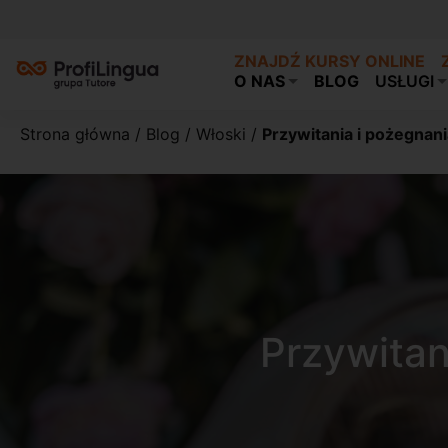
ZNAJDŹ KURSY ONLINE
O NAS
BLOG
USŁUGI
Strona główna
/
Blog
/
Włoski
/
Przywitania i pożegnan
Przywitan