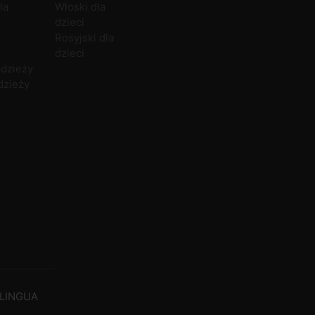
la
Włoski dla
dzieci
Rosyjski dla
dzieci
odzieży
dzieży
LINGUA