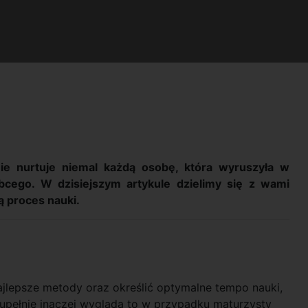
nie nurtuje niemal każdą osobę, która wyruszyła w
bcego. W dzisiejszym artykule dzielimy się z wami
ą proces nauki.
lepsze metody oraz określić optymalne tempo nauki,
 Zupełnie inaczej wygląda to w przypadku maturzysty