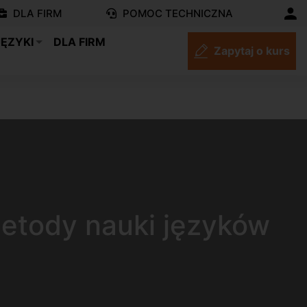
DLA FIRM
POMOC TECHNICZNA
JĘZYKI
DLA FIRM
Zapytaj o kurs
metody nauki języków