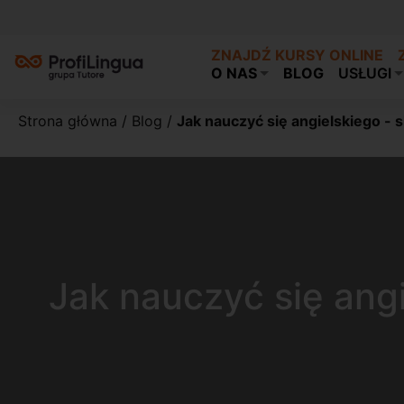
ZNAJDŹ KURSY ONLINE
O NAS
BLOG
USŁUGI
Strona główna
/
Blog
/
Jak nauczyć się angielskiego -
Jak nauczyć się ang