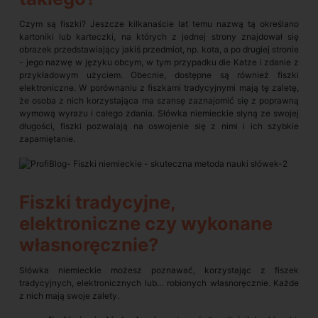
Czym są fiszki? Jeszcze kilkanaście lat temu nazwą tą określano
kartoniki lub karteczki, na których z jednej strony znajdował się
obrazek przedstawiający jakiś przedmiot, np. kota, a po drugiej stronie
- jego nazwę w języku obcym, w tym przypadku die Katze i zdanie z
przykładowym użyciem. Obecnie, dostępne są również fiszki
elektroniczne. W porównaniu z fiszkami tradycyjnymi mają tę zaletę,
że osoba z nich korzystająca ma szansę zaznajomić się z poprawną
wymową wyrazu i całego zdania. Słówka niemieckie słyną ze swojej
długości, fiszki pozwalają na oswojenie się z nimi i ich szybkie
zapamiętanie.
Fiszki tradycyjne,
elektroniczne czy wykonane
własnoręcznie?
Słówka niemieckie możesz poznawać, korzystając z fiszek
tradycyjnych, elektronicznych lub… robionych własnoręcznie. Każde
z nich mają swoje zalety.