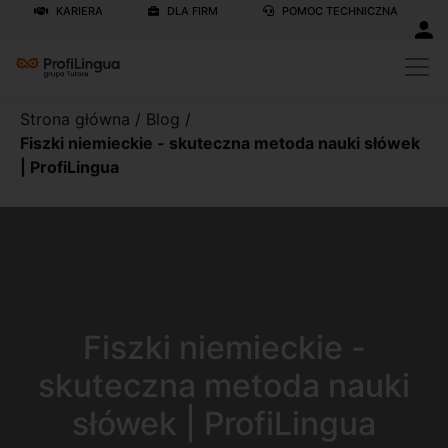
KARIERA
DLA FIRM
POMOC TECHNICZNA
Strona główna
/
Blog
/
Fiszki niemieckie - skuteczna metoda nauki słówek
| ProfiLingua
Fiszki niemieckie -
skuteczna metoda nauki
słówek | ProfiLingua