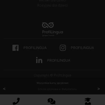
Włoski dla dzieci
Rosyjski dla dzieci
PROFILINGUA
PROFILINGUA
PROFILINGUA
Copyright © ProfiLingua
Wszystkie kursy językowe
<
>
Szkoła językowa w Białymstoku