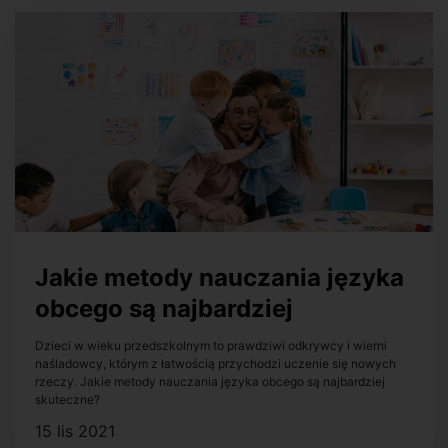
Jakie metody nauczania języka
obcego są najbardziej
skuteczne u dzieci w wieku
Dzieci w wieku przedszkolnym to prawdziwi odkrywcy i wierni
naśladowcy, którym z łatwością przychodzi uczenie się nowych
przedszkolnym?
rzeczy. Jakie metody nauczania języka obcego są najbardziej
skuteczne?
15 lis 2021