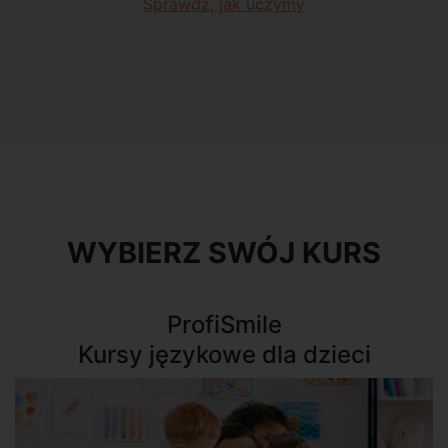
Sprawdź, jak uczymy
oferta
WYBIERZ SWÓJ KURS
ProfiSmile
Kursy językowe dla dzieci