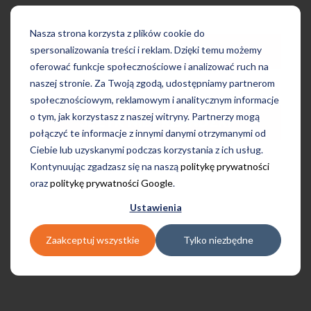
Nasza strona korzysta z plików cookie do
JĘZYK DUŃSKI
spersonalizowania treści i reklam. Dzięki temu możemy
oferować funkcje społecznościowe i analizować ruch na
naszej stronie. Za Twoją zgodą, udostępniamy partnerom
społecznościowym, reklamowym i analitycznym informacje
o tym, jak korzystasz z naszej witryny. Partnerzy mogą
JĘZYK NIDERLANDZKI
połączyć te informacje z innymi danymi otrzymanymi od
Ciebie lub uzyskanymi podczas korzystania z ich usług.
Kontynuując zgadzasz się na naszą
politykę prywatności
oraz
politykę prywatności Google
.
Ustawienia
Zaakceptuj wszystkie
Tylko niezbędne