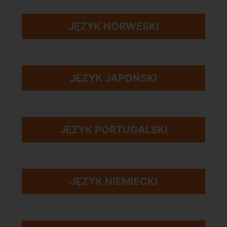
JĘZYK NORWESKI
JĘZYK JAPOŃSKI
JĘZYK PORTUGALSKI
JĘZYK NIEMIECKI