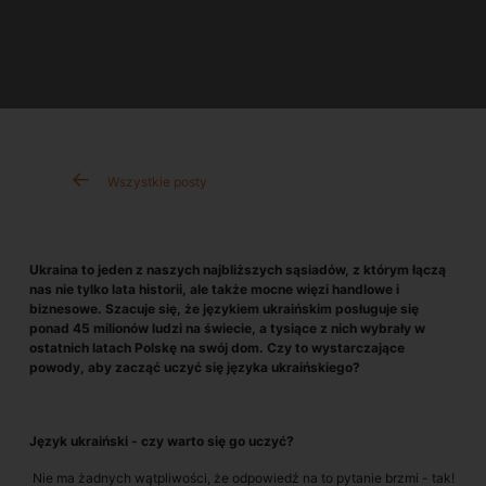
Wszystkie posty
Ukraina to jeden z naszych najbliższych sąsiadów, z którym łączą
nas nie tylko lata historii, ale także mocne więzi handlowe i
biznesowe. Szacuje się, że językiem ukraińskim posługuje się
ponad 45 milionów ludzi na świecie, a tysiące z nich wybrały w
ostatnich latach Polskę na swój dom. Czy to wystarczające
powody, aby zacząć uczyć się języka ukraińskiego?
Język ukraiński - czy warto się go uczyć?
Nie ma żadnych wątpliwości, że odpowiedź na to pytanie brzmi - tak!